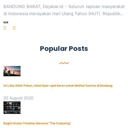
BANDUNG BARAT, Dejabar.id - Seluruh lapisan masyarakat
di Indonesia merayakan Hari Ulang Tahun (HUT) Republik…
Popular Posts
Isi Libur Akhir Pekan, Inilah Spot-spot Keren untuk Melihat Sunrise di Bandung
20 August 2020
Begini Urutan Timeline Universe “The Conjuring”