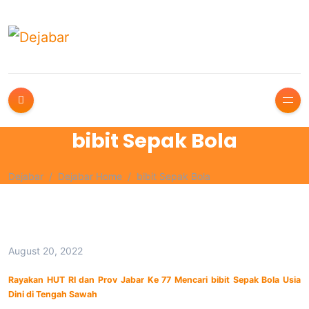
bibit Sepak Bola
Dejabar
Dejabar Home
bibit Sepak Bola
August 20, 2022
Rayakan HUT RI dan Prov Jabar Ke 77 Mencari bibit Sepak Bola Usia
Dini di Tengah Sawah