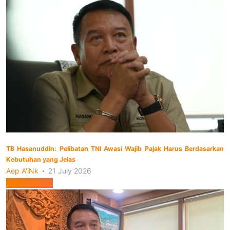
TB Hasanuddin: Pelibatan TNI Awasi Wajib Pajak Harus Berdasarkan
Kebutuhan yang Jelas
Aep A'iNk
21 July 2026
Berita Utama