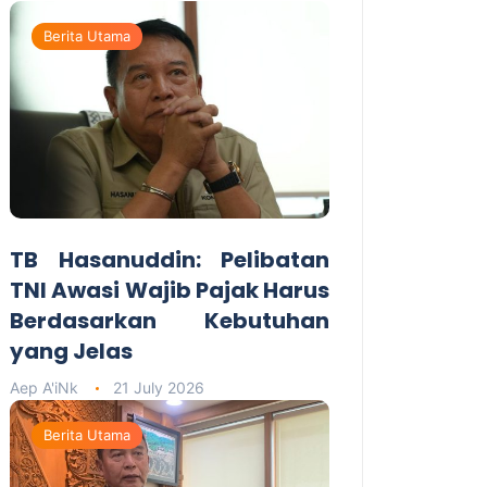
Berita Utama
TB Hasanuddin: Pelibatan
TNI Awasi Wajib Pajak Harus
Berdasarkan Kebutuhan
yang Jelas
Aep A'iNk
21 July 2026
Berita Utama