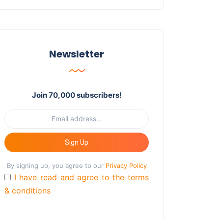
Newsletter
Join 70,000 subscribers!
Sign Up
By signing up, you agree to our
Privacy Policy
I have read and agree to the terms
& conditions