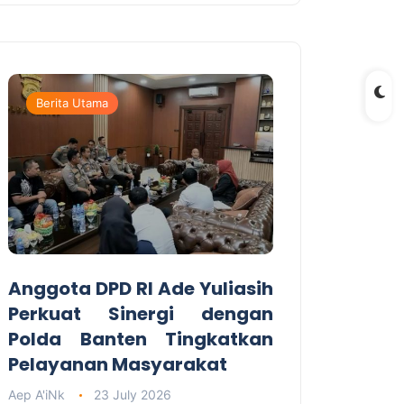
Berita Utama
Anggota DPD RI Ade Yuliasih
Perkuat Sinergi dengan
Polda Banten Tingkatkan
Pelayanan Masyarakat
Aep A'iNk
23 July 2026