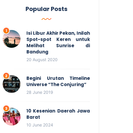
Popular Posts
Isi Libur Akhir Pekan, Inilah
Spot-spot Keren untuk
Melihat Sunrise di
Bandung
20 August 2020
Begini Urutan Timeline
Universe “The Conjuring”
28 June 2019
10 Kesenian Daerah Jawa
Barat
10 June 2024