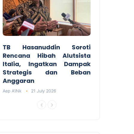
TB Hasanuddin Soroti
Rencana Hibah Alutsista
Italia, Ingatkan Dampak
Strategis dan Beban
Anggaran
Aep A'iNk
21 July 2026