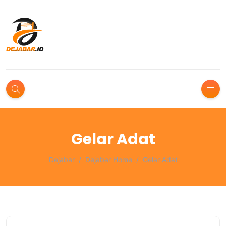
Gelar Adat
Dejabar
Dejabar Home
Gelar Adat