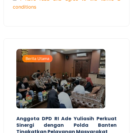
conditions
Berita Utama
Anggota DPD RI Ade Yuliasih Perkuat
Sinergi dengan Polda Banten
Tingkatkan Pelayanan Masyarakat