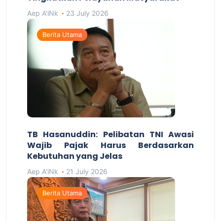
Aep A'iNk
23 July 2026
Berita Utama
TB Hasanuddin: Pelibatan TNI Awasi
Wajib Pajak Harus Berdasarkan
Kebutuhan yang Jelas
Aep A'iNk
21 July 2026
Berita Utama