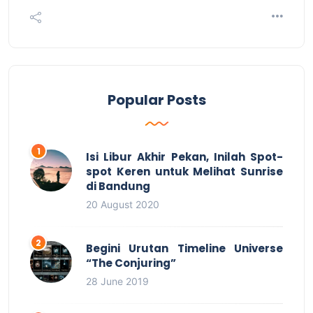
Popular Posts
Isi Libur Akhir Pekan, Inilah Spot-
spot Keren untuk Melihat Sunrise
di Bandung
20 August 2020
Begini Urutan Timeline Universe
“The Conjuring”
28 June 2019