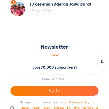
10 Kesenian Daerah Jawa Barat
10 June 2024
Newsletter
Join 70,000 subscribers!
Sign Up
By signing up, you agree to our
Privacy Policy
I have read and agree to the terms &