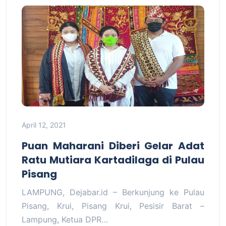
April 12, 2021
Puan Maharani Diberi Gelar Adat
Ratu Mutiara Kartadilaga di Pulau
Pisang
LAMPUNG, Dejabar.id – Berkunjung ke Pulau
Pisang, Krui, Pisang Krui, Pesisir Barat –
Lampung, Ketua DPR…