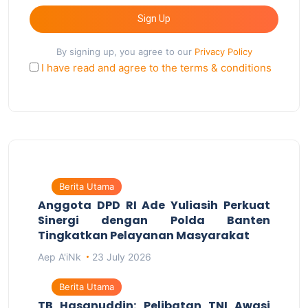
Sign Up
By signing up, you agree to our
Privacy Policy
I have read and agree to the terms & conditions
Berita Utama
Anggota DPD RI Ade Yuliasih Perkuat
Sinergi dengan Polda Banten
Tingkatkan Pelayanan Masyarakat
Aep A'iNk
23 July 2026
Berita Utama
TB Hasanuddin: Pelibatan TNI Awasi