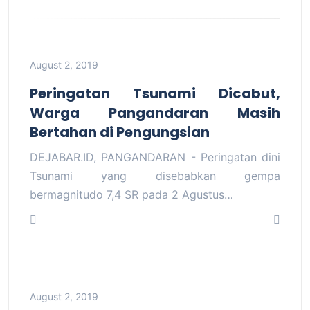
August 2, 2019
Peringatan Tsunami Dicabut,
Warga Pangandaran Masih
Bertahan di Pengungsian
DEJABAR.ID, PANGANDARAN - Peringatan dini
Tsunami yang disebabkan gempa
bermagnitudo 7,4 SR pada 2 Agustus…
August 2, 2019