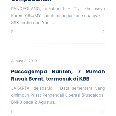
PANDEGLANG, dejabar.id - TNI khususnya
Korem 064/MY sudah menerjunkan sebanyak 2
SSK terdiri dari Yonif…
August 3, 2019
Pascagempa Banten, 7 Rumah
Rusak Berat, termasuk di KBB
JAKARTA, dejabar.id – Data sementara yang
dihimpun Pusat Pengendali Operasi (Pusdalops)
BNPB pada 2 Agustus…