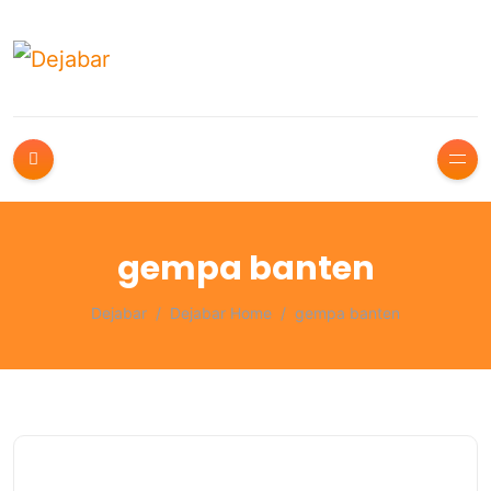
gempa banten
Dejabar
Dejabar Home
gempa banten