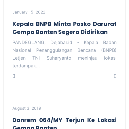
January 15, 2022
Kepala BNPB Minta Posko Darurat
Gempa Banten Segera Didirikan
PANDEGLANG, Dejabar.id - Kepala Badan
Nasional Penanggulangan Bencana (BNPB)
Letjen TNI Suharyanto meninjau lokasi
terdampak…
August 3, 2019
Danrem 064/MY Terjun Ke Lokasi
Gempa Banten