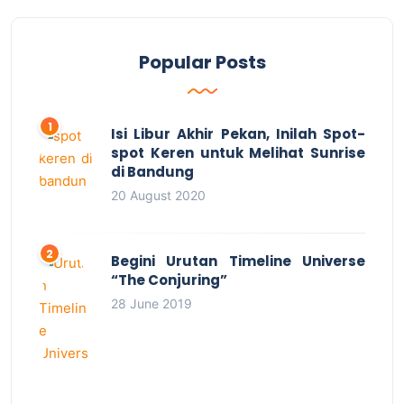
Popular Posts
Isi Libur Akhir Pekan, Inilah Spot-
spot Keren untuk Melihat Sunrise
di Bandung
20 August 2020
Begini Urutan Timeline Universe
“The Conjuring”
28 June 2019