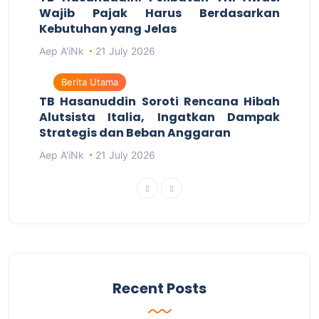
Wajib Pajak Harus Berdasarkan
Kebutuhan yang Jelas
Aep A'iNk
21 July 2026
Berita Utama
TB Hasanuddin Soroti Rencana Hibah
Alutsista Italia, Ingatkan Dampak
Strategis dan Beban Anggaran
Aep A'iNk
21 July 2026
Recent Posts