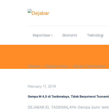
Reportase
Ekonomi
Teknologi
Dejabar
Dejabar Home
Gempa Tasikmalaya
February 11, 2019
Gempa M 4,0 di Tasikmalaya, Tidak Berpotensi Tsunami
DEJABAR.ID, TASIKMALAYA-Gempa bumi tekton