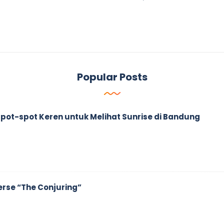
Popular Posts
ah Spot-spot Keren untuk Melihat Sunrise di Bandung
erse “The Conjuring”