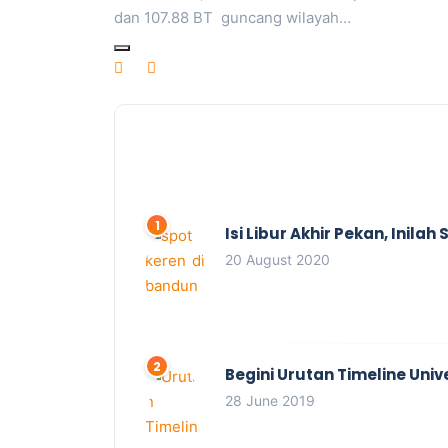
dan 107.88 BT guncang wilayah…
Isi Libur Akhir Pekan, Inil
20 August 2020
Begini Urutan Timeline Univ
28 June 2019