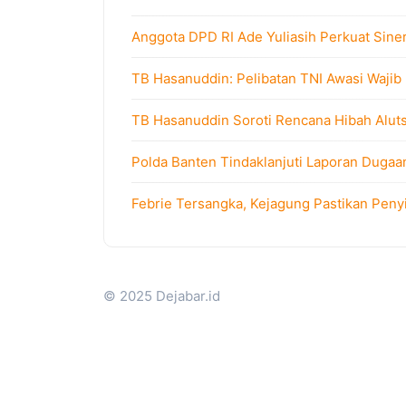
Anggota DPD RI Ade Yuliasih Perkuat Sine
TB Hasanuddin: Pelibatan TNI Awasi Wajib
TB Hasanuddin Soroti Rencana Hibah Alutsi
Polda Banten Tindaklanjuti Laporan Dugaa
Febrie Tersangka, Kejagung Pastikan Peny
© 2025 Dejabar.id