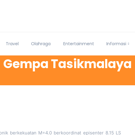
Travel
Olahraga
Entertainment
Informasi
Gempa Tasikmalaya
ik berkekuatan M=4.0 berkoordinat episenter 8.15 LS