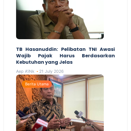
TB Hasanuddin: Pelibatan TNI Awasi
Wajib Pajak Harus Berdasarkan
Kebutuhan yang Jelas
Aep A'iNk
21 July 2026
Berita Utama