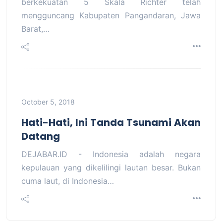
berkekuatan 5 Skala Richter telah
mengguncang Kabupaten Pangandaran, Jawa
Barat,…
October 5, 2018
Hati-Hati, Ini Tanda Tsunami Akan
Datang
DEJABAR.ID - Indonesia adalah negara
kepulauan yang dikelilingi lautan besar. Bukan
cuma laut, di Indonesia…