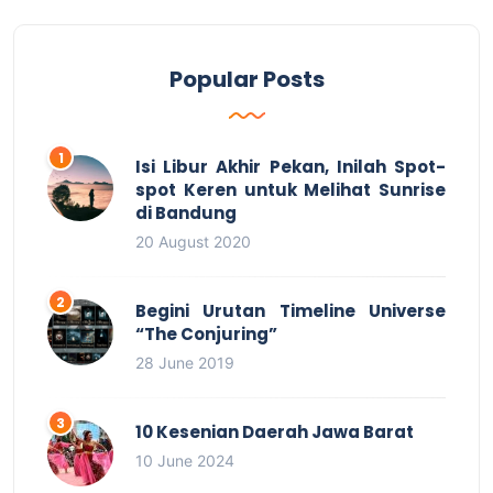
Popular Posts
Isi Libur Akhir Pekan, Inilah Spot-
spot Keren untuk Melihat Sunrise
di Bandung
20 August 2020
Begini Urutan Timeline Universe
“The Conjuring”
28 June 2019
10 Kesenian Daerah Jawa Barat
10 June 2024