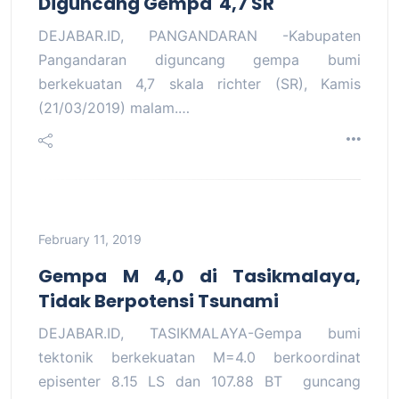
Diguncang Gempa 4,7 SR
DEJABAR.ID, PANGANDARAN -Kabupaten
Pangandaran diguncang gempa bumi
berkekuatan 4,7 skala richter (SR), Kamis
(21/03/2019) malam.…
February 11, 2019
Gempa M 4,0 di Tasikmalaya,
Tidak Berpotensi Tsunami
DEJABAR.ID, TASIKMALAYA-Gempa bumi
tektonik berkekuatan M=4.0 berkoordinat
episenter 8.15 LS dan 107.88 BT guncang