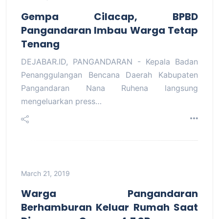
Gempa Cilacap, BPBD
Pangandaran Imbau Warga Tetap
Tenang
DEJABAR.ID, PANGANDARAN - Kepala Badan
Penanggulangan Bencana Daerah Kabupaten
Pangandaran Nana Ruhena langsung
mengeluarkan press…
March 21, 2019
Warga Pangandaran
Berhamburan Keluar Rumah Saat