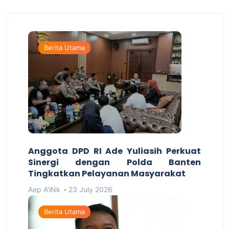
Berita Utama
Anggota DPD RI Ade Yuliasih Perkuat
Sinergi dengan Polda Banten
Tingkatkan Pelayanan Masyarakat
Aep A'iNk
23 July 2026
Berita Utama