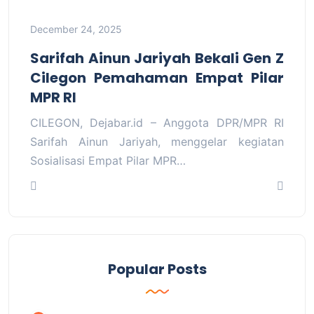
December 24, 2025
Sarifah Ainun Jariyah Bekali Gen Z
Cilegon Pemahaman Empat Pilar
MPR RI
CILEGON, Dejabar.id – Anggota DPR/MPR RI
Sarifah Ainun Jariyah, menggelar kegiatan
Sosialisasi Empat Pilar MPR…
Popular Posts