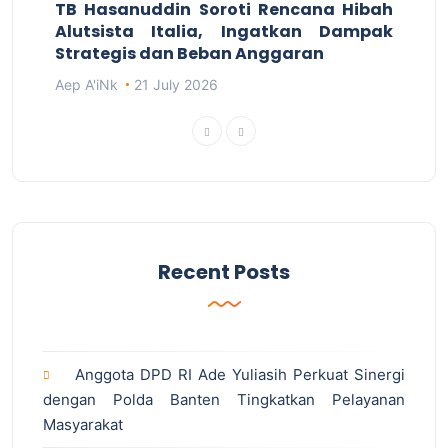
TB Hasanuddin Soroti Rencana Hibah
Alutsista Italia, Ingatkan Dampak
Strategis dan Beban Anggaran
Aep A'iNk
21 July 2026
Recent Posts
Anggota DPD RI Ade Yuliasih Perkuat Sinergi
dengan Polda Banten Tingkatkan Pelayanan
Masyarakat