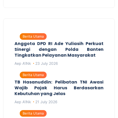
Berita Utama
Anggota DPD RI Ade Yuliasih Perkuat
Sinergi dengan Polda Banten
Tingkatkan Pelayanan Masyarakat
Aep A'iNk
23 July 2026
Berita Utama
TB Hasanuddin: Pelibatan TNI Awasi
Wajib Pajak Harus Berdasarkan
Kebutuhan yang Jelas
Aep A'iNk
21 July 2026
Berita Utama