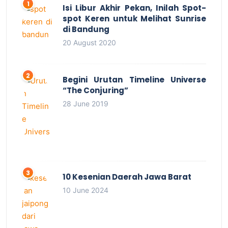
Isi Libur Akhir Pekan, Inilah Spot-
spot Keren untuk Melihat Sunrise
di Bandung
20 August 2020
Begini Urutan Timeline Universe
“The Conjuring”
28 June 2019
10 Kesenian Daerah Jawa Barat
10 June 2024