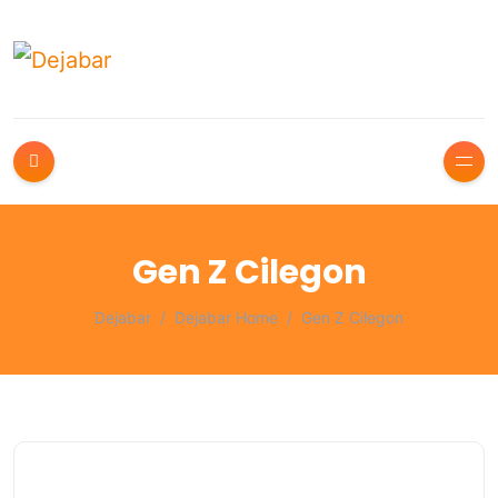
Gen Z Cilegon
Dejabar
Dejabar Home
Gen Z Cilegon