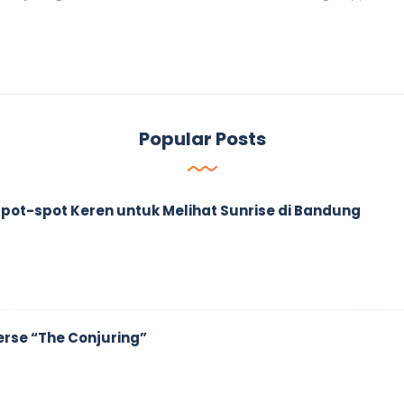
Popular Posts
ah Spot-spot Keren untuk Melihat Sunrise di Bandung
erse “The Conjuring”