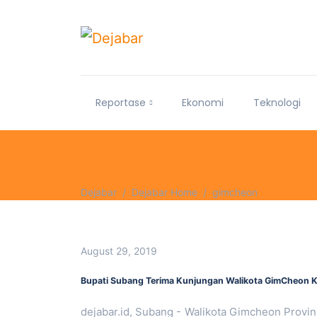
Reportase
Ekonomi
Teknologi
Dejabar
Dejabar Home
gimcheon
August 29, 2019
Bupati Subang Terima Kunjungan Walikota GimCheon K
dejabar.id, Subang - Walikota Gimcheon Provi