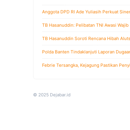
Anggota DPD RI Ade Yuliasih Perkuat Sine
TB Hasanuddin: Pelibatan TNI Awasi Wajib
TB Hasanuddin Soroti Rencana Hibah Alutsi
Polda Banten Tindaklanjuti Laporan Dugaa
Febrie Tersangka, Kejagung Pastikan Peny
© 2025 Dejabar.id