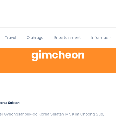
Travel
Olahraga
Entertainment
Informasi
gimcheon
orea Selatan
nsi Gyeongsanbuk-do Korea Selatan Mr. Kim Choong Sup,