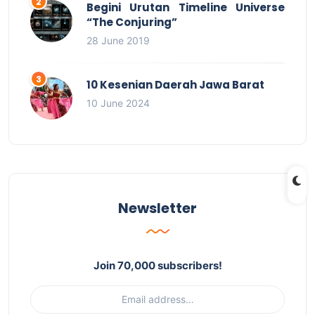
Begini Urutan Timeline Universe
“The Conjuring”
28 June 2019
10 Kesenian Daerah Jawa Barat
10 June 2024
Newsletter
Join 70,000 subscribers!