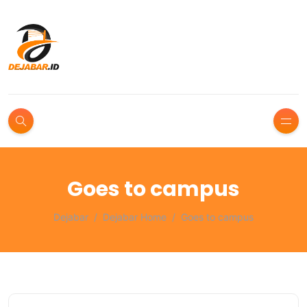
Goes to campus
Dejabar
Dejabar Home
Goes to campus