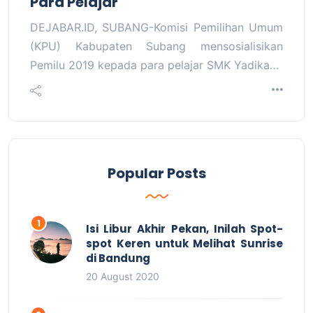
Para Pelajar
DEJABAR.ID, SUBANG-Komisi Pemilihan Umum
(KPU) Kabupaten Subang mensosialisikan
Pemilu 2019 kepada para pelajar SMK Yadika…
Popular Posts
Isi Libur Akhir Pekan, Inilah Spot-
spot Keren untuk Melihat Sunrise
di Bandung
20 August 2020