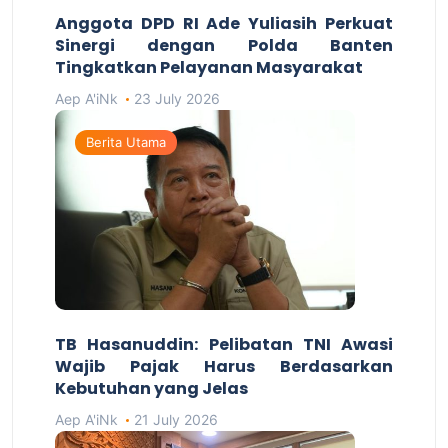
Anggota DPD RI Ade Yuliasih Perkuat
Sinergi dengan Polda Banten
Tingkatkan Pelayanan Masyarakat
Aep A'iNk
23 July 2026
Berita Utama
TB Hasanuddin: Pelibatan TNI Awasi
Wajib Pajak Harus Berdasarkan
Kebutuhan yang Jelas
Aep A'iNk
21 July 2026