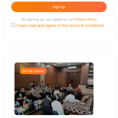
Sign Up
By signing up, you agree to our
Privacy Policy
I have read and agree to the terms & conditions
Berita Utama