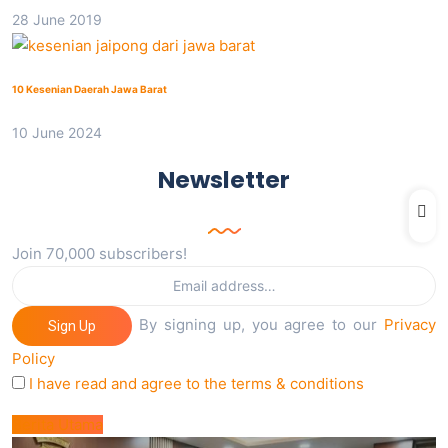
28 June 2019
10 Kesenian Daerah Jawa Barat
10 June 2024
Newsletter
Join 70,000 subscribers!
By signing up, you agree to our
Privacy
Sign Up
Policy
I have read and agree to the terms & conditions
Berita Utama