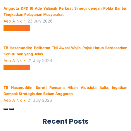
Anggota DPD RI Ade Yuliasih Perkuat Sinergi dengan Polda Banten
Tingkatkan Pelayanan Masyarakat
Aep A'iNk
23 July 2026
Berita Utama
TB Hasanuddin: Pelibatan TNI Awasi Wajib Pajak Harus Berdasarkan
Kebutuhan yang Jelas
Aep A'iNk
21 July 2026
Berita Utama
TB Hasanuddin Soroti Rencana Hibah Alutsista Italia, Ingatkan
Dampak Strategis dan Beban Anggaran
Aep A'iNk
21 July 2026
Recent Posts