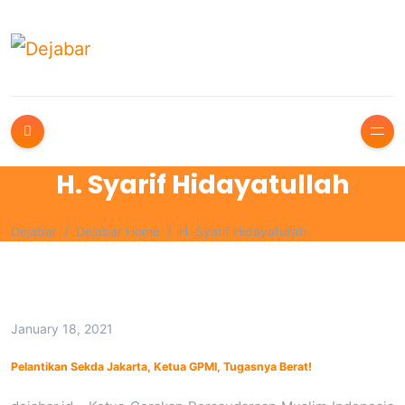
H. Syarif Hidayatullah
Dejabar
Dejabar Home
H. Syarif Hidayatullah
January 18, 2021
Pelantikan Sekda Jakarta, Ketua GPMI, Tugasnya Berat!