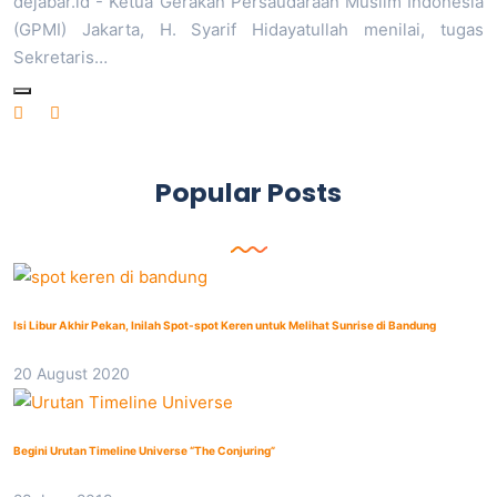
dejabar.id - Ketua Gerakan Persaudaraan Muslim Indonesia
(GPMI) Jakarta, H. Syarif Hidayatullah menilai, tugas
Sekretaris…
Popular Posts
Isi Libur Akhir Pekan, Inilah Spot-spot Keren untuk Melihat Sunrise di Bandung
20 August 2020
Begini Urutan Timeline Universe “The Conjuring”