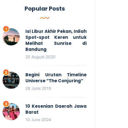
Popular Posts
Isi Libur Akhir Pekan, Inilah
Spot-spot Keren untuk
Melihat Sunrise di
Bandung
20 August 2020
Begini Urutan Timeline
Universe “The Conjuring”
28 June 2019
10 Kesenian Daerah Jawa
Barat
10 June 2024