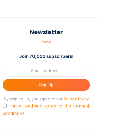
Newsletter
Join 70,000 subscribers!
Sign Up
By signing up, you agree to our
Privacy Policy
I have read and agree to the terms &
conditions