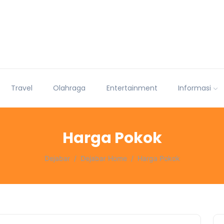
Travel
Olahraga
Entertainment
Informasi
Harga Pokok
Dejabar
Dejabar Home
Harga Pokok