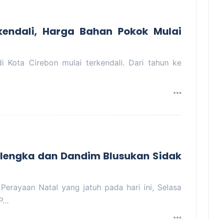
rkendali, Harga Bahan Pokok Mulai
i Kota Cirebon mulai terkendali. Dari tahun ke
lengka dan Dandim Blusukan Sidak
ayaan Natal yang jatuh pada hari ini, Selasa
BP…