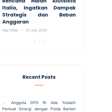
Rencana Hibah Alutsista
Italia, Ingatkan Dampak
Strategis dan Beban
Anggaran
Aep A'iNk
21 July 2026
Recent Posts
Anggota DPD RI Ade Yuliasih
Perkuat Sinergi dengan Polda Banten