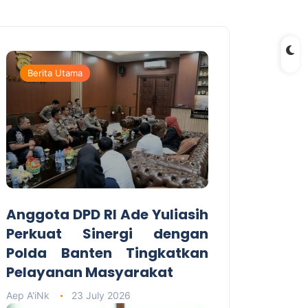
Berita Utama
Anggota DPD RI Ade Yuliasih
Perkuat Sinergi dengan
Polda Banten Tingkatkan
Pelayanan Masyarakat
Aep A'iNk
23 July 2026