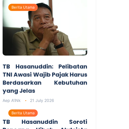
Berita Utama
TB Hasanuddin: Pelibatan
TNI Awasi Wajib Pajak Harus
Berdasarkan Kebutuhan
yang Jelas
Aep A'iNk
21 July 2026
Berita Utama
TB Hasanuddin Soroti