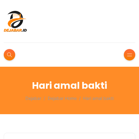
Hari amal bakti
Dejabar
Dejabar Home
Hari amal bakti