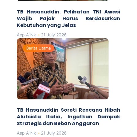
TB Hasanuddin: Pelibatan TNI Awasi
Wajib Pajak Harus Berdasarkan
Kebutuhan yang Jelas
Aep A'iNk
21 July 2026
Berita Utama
TB Hasanuddin Soroti Rencana Hibah
Alutsista Italia, Ingatkan Dampak
Strategis dan Beban Anggaran
Aep A'iNk
21 July 2026