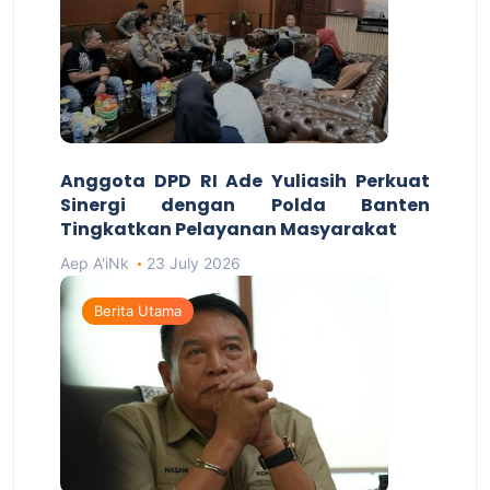
Anggota DPD RI Ade Yuliasih Perkuat
Sinergi dengan Polda Banten
Tingkatkan Pelayanan Masyarakat
Aep A'iNk
23 July 2026
Berita Utama