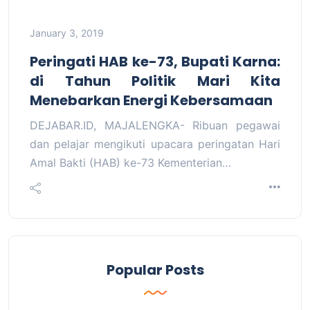
January 3, 2019
Peringati HAB ke-73, Bupati Karna:
di Tahun Politik Mari Kita
Menebarkan Energi Kebersamaan
DEJABAR.ID, MAJALENGKA- Ribuan pegawai
dan pelajar mengikuti upacara peringatan Hari
Amal Bakti (HAB) ke-73 Kementerian…
Popular Posts