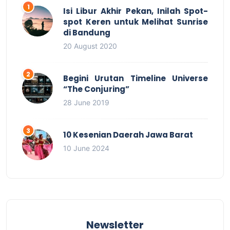
Isi Libur Akhir Pekan, Inilah Spot-
spot Keren untuk Melihat Sunrise
di Bandung
20 August 2020
Begini Urutan Timeline Universe
“The Conjuring”
28 June 2019
10 Kesenian Daerah Jawa Barat
10 June 2024
Newsletter