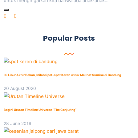
untuk mengingatkan kita bahwa ada anak-anak…
Popular Posts
Isi Libur Akhir Pekan, Inilah Spot-spot Keren untuk Melihat Sunrise di Bandung
20 August 2020
Begini Urutan Timeline Universe “The Conjuring”
28 June 2019