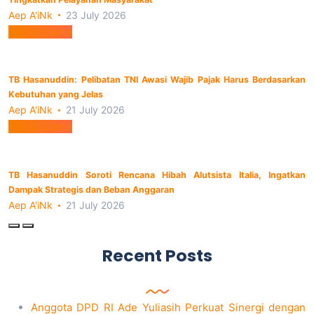
Aep A'iNk
23 July 2026
Berita Utama
TB Hasanuddin: Pelibatan TNI Awasi Wajib Pajak Harus Berdasarkan
Kebutuhan yang Jelas
Aep A'iNk
21 July 2026
Berita Utama
TB Hasanuddin Soroti Rencana Hibah Alutsista Italia, Ingatkan
Dampak Strategis dan Beban Anggaran
Aep A'iNk
21 July 2026
Recent Posts
Anggota DPD RI Ade Yuliasih Perkuat Sinergi dengan