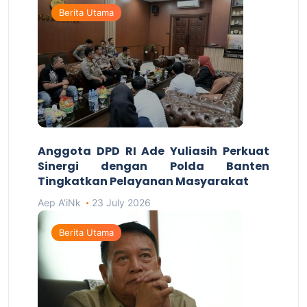
Berita Utama
Anggota DPD RI Ade Yuliasih Perkuat
Sinergi dengan Polda Banten
Tingkatkan Pelayanan Masyarakat
Aep A'iNk
23 July 2026
Berita Utama