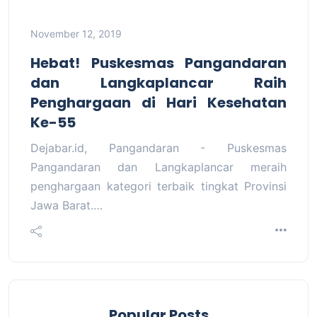
November 12, 2019
Hebat! Puskesmas Pangandaran
dan Langkaplancar Raih
Penghargaan di Hari Kesehatan
Ke-55
Dejabar.id, Pangandaran - Puskesmas
Pangandaran dan Langkaplancar meraih
penghargaan kategori terbaik tingkat Provinsi
Jawa Barat.…
Popular Posts