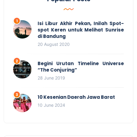
Isi Libur Akhir Pekan, Inilah Spot-
spot Keren untuk Melihat Sunrise
di Bandung
20 August 2020
Begini Urutan Timeline Universe
“The Conjuring”
28 June 2019
10 Kesenian Daerah Jawa Barat
10 June 2024