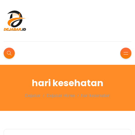
hari kesehatan
Dejabar
Dejabar Home
hari kesehatan