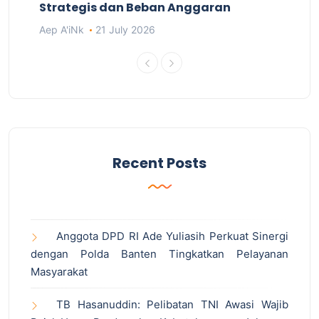
Strategis dan Beban Anggaran
Aep A'iNk
21 July 2026
Recent Posts
Anggota DPD RI Ade Yuliasih Perkuat Sinergi
dengan Polda Banten Tingkatkan Pelayanan
Masyarakat
TB Hasanuddin: Pelibatan TNI Awasi Wajib