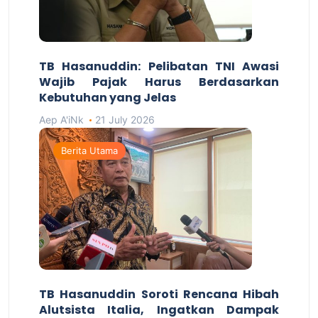
TB Hasanuddin: Pelibatan TNI Awasi
Wajib Pajak Harus Berdasarkan
Kebutuhan yang Jelas
Aep A'iNk
21 July 2026
Berita Utama
TB Hasanuddin Soroti Rencana Hibah
Alutsista Italia, Ingatkan Dampak