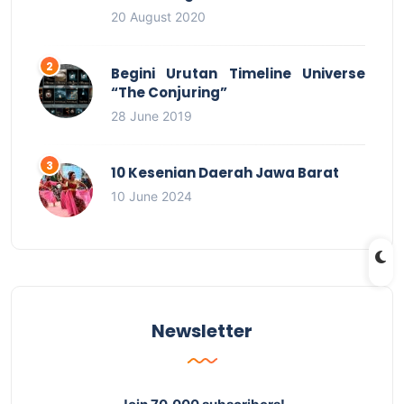
20 August 2020
Begini Urutan Timeline Universe
“The Conjuring”
28 June 2019
10 Kesenian Daerah Jawa Barat
10 June 2024
Newsletter