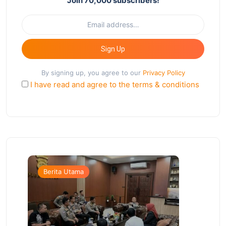
Join 70,000 subscribers!
Sign Up
By signing up, you agree to our
Privacy Policy
I have read and agree to the terms & conditions
Berita Utama