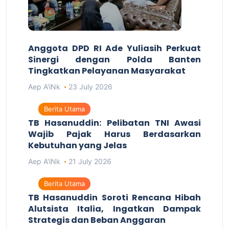
Anggota DPD RI Ade Yuliasih Perkuat
Sinergi dengan Polda Banten
Tingkatkan Pelayanan Masyarakat
Aep A'iNk
23 July 2026
Berita Utama
TB Hasanuddin: Pelibatan TNI Awasi
Wajib Pajak Harus Berdasarkan
Kebutuhan yang Jelas
Aep A'iNk
21 July 2026
Berita Utama
TB Hasanuddin Soroti Rencana Hibah
Alutsista Italia, Ingatkan Dampak
Strategis dan Beban Anggaran