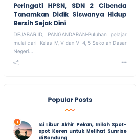
Peringati HPSN, SDN 2 Cibenda
Tanamkan Didik Siswanya Hidup
Bersih Sejak Dini
DEJABAR.ID, PANGANDARAN-Puluhan pelajar
mulai dari Kelas IV, V dan VI 4, 5 Sekolah Dasar
Negeri…
Popular Posts
Isi Libur Akhir Pekan, Inilah Spot-
spot Keren untuk Melihat Sunrise
di Bandung