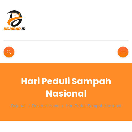
Hari Peduli Sampah
Nasional
Dejabar
Dejabar Home
Hari Peduli Sampah Nasional