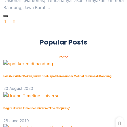
Nasional (Harkonas) rencananya akan dirayakan di Kota
Bandung, Jawa Barat,…
Popular Posts
Isi Libur Akhir Pekan, Inilah Spot-spot Keren untuk Melihat Sunrise di Bandung
20 August 2020
Begini Urutan Timeline Universe “The Conjuring”
28 June 2019