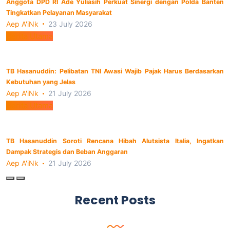
Anggota DPD RI Ade Yuliasih Perkuat Sinergi dengan Polda Banten
Tingkatkan Pelayanan Masyarakat
Aep A'iNk
23 July 2026
Berita Utama
TB Hasanuddin: Pelibatan TNI Awasi Wajib Pajak Harus Berdasarkan
Kebutuhan yang Jelas
Aep A'iNk
21 July 2026
Berita Utama
TB Hasanuddin Soroti Rencana Hibah Alutsista Italia, Ingatkan
Dampak Strategis dan Beban Anggaran
Aep A'iNk
21 July 2026
Recent Posts