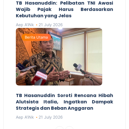
TB Hasanuddin: Pelibatan TNI Awasi
Wajib Pajak Harus Berdasarkan
Kebutuhan yang Jelas
Aep A'iNk
21 July 2026
Berita Utama
TB Hasanuddin Soroti Rencana Hibah
Alutsista Italia, Ingatkan Dampak
Strategis dan Beban Anggaran
Aep A'iNk
21 July 2026