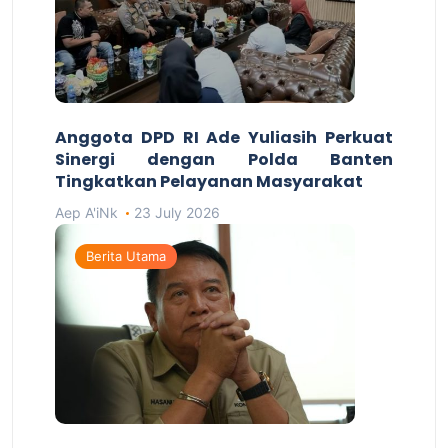
Anggota DPD RI Ade Yuliasih Perkuat
Sinergi dengan Polda Banten
Tingkatkan Pelayanan Masyarakat
Aep A'iNk
23 July 2026
Berita Utama