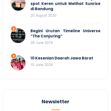
spot Keren untuk Melihat Sunrise
di Bandung
20 August 2020
Begini Urutan Timeline Universe
“The Conjuring”
28 June 2019
10 Kesenian Daerah Jawa Barat
10 June 2024
Newsletter