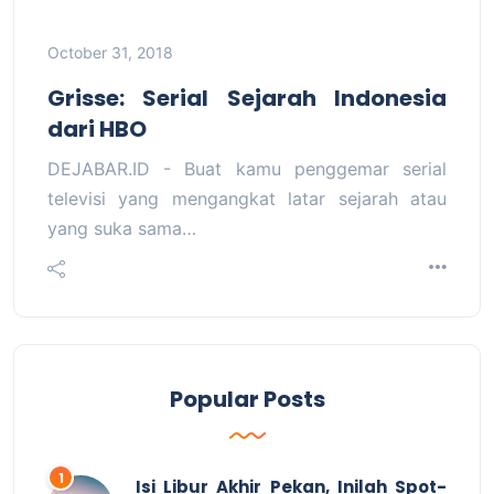
October 31, 2018
Grisse: Serial Sejarah Indonesia
dari HBO
DEJABAR.ID - Buat kamu penggemar serial
televisi yang mengangkat latar sejarah atau
yang suka sama…
Popular Posts
Isi Libur Akhir Pekan, Inilah Spot-