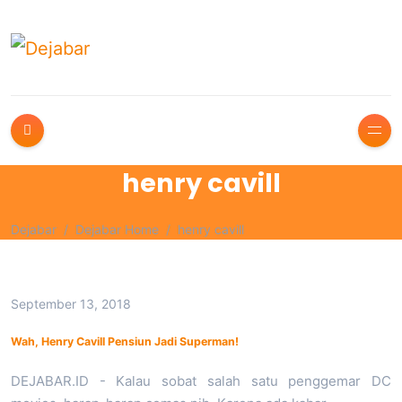
henry cavill
Dejabar
Dejabar Home
henry cavill
September 13, 2018
Wah, Henry Cavill Pensiun Jadi Superman!
DEJABAR.ID - Kalau sobat salah satu penggemar DC