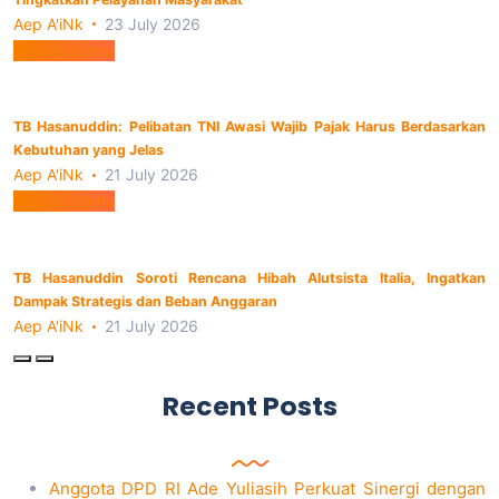
Aep A'iNk
23 July 2026
Berita Utama
TB Hasanuddin: Pelibatan TNI Awasi Wajib Pajak Harus Berdasarkan
Kebutuhan yang Jelas
Aep A'iNk
21 July 2026
Berita Utama
TB Hasanuddin Soroti Rencana Hibah Alutsista Italia, Ingatkan
Dampak Strategis dan Beban Anggaran
Aep A'iNk
21 July 2026
Recent Posts
Anggota DPD RI Ade Yuliasih Perkuat Sinergi dengan