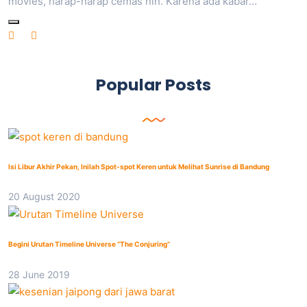
movies, harap-harap cemas nih. Karena ada kabar…
Popular Posts
Isi Libur Akhir Pekan, Inilah Spot-spot Keren untuk Melihat Sunrise di Bandung
20 August 2020
Begini Urutan Timeline Universe “The Conjuring”
28 June 2019