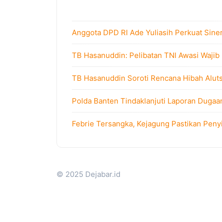
Anggota DPD RI Ade Yuliasih Perkuat Sine
TB Hasanuddin: Pelibatan TNI Awasi Wajib
TB Hasanuddin Soroti Rencana Hibah Alutsi
Polda Banten Tindaklanjuti Laporan Dugaa
Febrie Tersangka, Kejagung Pastikan Peny
© 2025 Dejabar.id