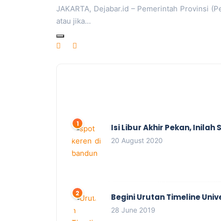
JAKARTA, Dejabar.id – Pemerintah Provinsi (P
atau jika…
Isi Libur Akhir Pekan, Inil
20 August 2020
Begini Urutan Timeline Univ
28 June 2019