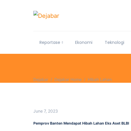
Reportase
Ekonomi
Teknologi
Dejabar
Dejabar Home
Hibah Lahan
June 7, 2023
Pemprov Banten Mendapat Hibah Lahan Eks Aset BLBI