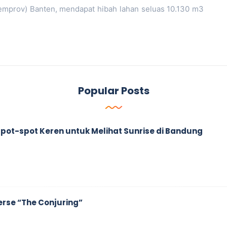
emprov) Banten, mendapat hibah lahan seluas 10.130 m3
Popular Posts
ah Spot-spot Keren untuk Melihat Sunrise di Bandung
erse “The Conjuring”