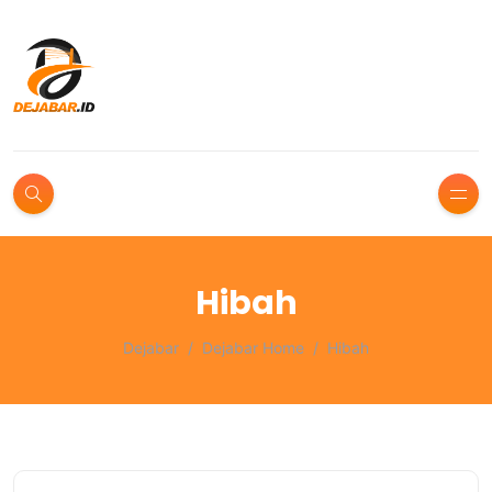
Hibah
Dejabar
Dejabar Home
Hibah