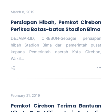
March 8, 2019
Persiapan Hibah, Pemkot Cirebon
Periksa Batas-batas Stadion Bima
DEJABAR.ID, CIREBON-Sebagai persiapan
hibah Stadion Bima dari pemerintah pusat
kepada Pemerintah daerah Kota Cirebon,
Wakil…
February 21, 2019
Pemkot Cirebon Terima Bantuan