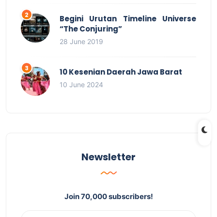
Begini Urutan Timeline Universe
“The Conjuring”
28 June 2019
10 Kesenian Daerah Jawa Barat
10 June 2024
Newsletter
Join 70,000 subscribers!