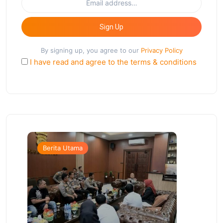
Sign Up
By signing up, you agree to our
Privacy Policy
I have read and agree to the terms & conditions
Berita Utama