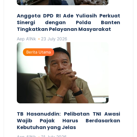
Anggota DPD RI Ade Yuliasih Perkuat
Sinergi dengan Polda Banten
Tingkatkan Pelayanan Masyarakat
Aep A'iNk
23 July 2026
Berita Utama
TB Hasanuddin: Pelibatan TNI Awasi
Wajib Pajak Harus Berdasarkan
Kebutuhan yang Jelas
Aep A'iNk
21 July 2026