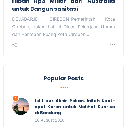
Hibah Rp3 Miliar dari Australia
untuk Bangun sanitasi
DEJABAR.ID, CIREBON-Pemerintah Kota
Cirebon, dalam hal ini Dinas Pekerjaan Umum
dan Penataan Ruang Kota Cirebon,…
Popular Posts
Isi Libur Akhir Pekan, Inilah Spot-
spot Keren untuk Melihat Sunrise
di Bandung
20 August 2020