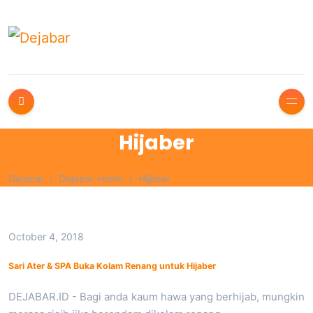
Hijaber
Dejabar
Dejabar Home
Hijaber
October 4, 2018
Sari Ater & SPA Buka Kolam Renang untuk Hijaber
DEJABAR.ID - Bagi anda kaum hawa yang berhijab, mungkin