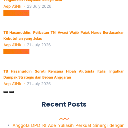
Aep A'iNk
23 July 2026
Berita Utama
TB Hasanuddin: Pelibatan TNI Awasi Wajib Pajak Harus Berdasarkan
Kebutuhan yang Jelas
Aep A'iNk
21 July 2026
Berita Utama
TB Hasanuddin Soroti Rencana Hibah Alutsista Italia, Ingatkan
Dampak Strategis dan Beban Anggaran
Aep A'iNk
21 July 2026
Recent Posts
Anggota DPD RI Ade Yuliasih Perkuat Sinergi dengan