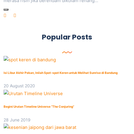
merasa risih jika berendam dikolam renang…
Popular Posts
Isi Libur Akhir Pekan, Inilah Spot-spot Keren untuk Melihat Sunrise di Bandung
20 August 2020
Begini Urutan Timeline Universe “The Conjuring”
28 June 2019