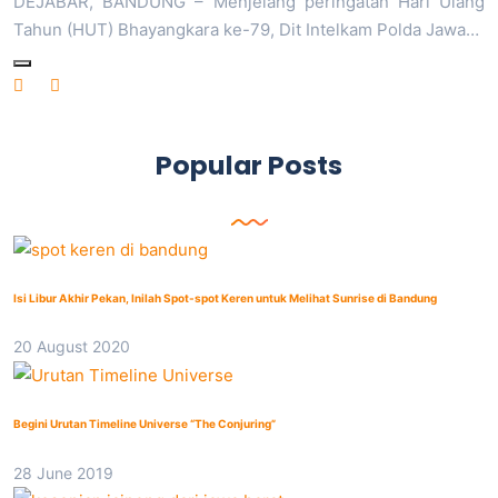
DEJABAR, BANDUNG – Menjelang peringatan Hari Ulang
Tahun (HUT) Bhayangkara ke-79, Dit Intelkam Polda Jawa…
Popular Posts
Isi Libur Akhir Pekan, Inilah Spot-spot Keren untuk Melihat Sunrise di Bandung
20 August 2020
Begini Urutan Timeline Universe “The Conjuring”
28 June 2019