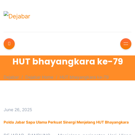
HUT bhayangkara ke-79
Dejabar
Dejabar Home
HUT bhayangkara ke-79
June 26, 2025
Polda Jabar Sapa Ulama Perkuat Sinergi Menjelang HUT Bhayangkara