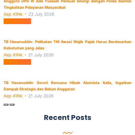
Anggota DPD RI Ade Yuliasih Perkuat Sinergi dengan Polda Banten
Tingkatkan Pelayanan Masyarakat
Aep A'iNk
23 July 2026
Berita Utama
TB Hasanuddin: Pelibatan TNI Awasi Wajib Pajak Harus Berdasarkan
Kebutuhan yang Jelas
Aep A'iNk
21 July 2026
Berita Utama
TB Hasanuddin Soroti Rencana Hibah Alutsista Italia, Ingatkan
Dampak Strategis dan Beban Anggaran
Aep A'iNk
21 July 2026
Recent Posts