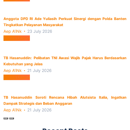
Anggota DPD RI Ade Yuliasih Perkuat Sinergi dengan Polda Banten
Tingkatkan Pelayanan Masyarakat
Aep A'iNk
23 July 2026
Berita Utama
TB Hasanuddin: Pelibatan TNI Awasi Wajib Pajak Harus Berdasarkan
Kebutuhan yang Jelas
Aep A'iNk
21 July 2026
Berita Utama
TB Hasanuddin Soroti Rencana Hibah Alutsista Italia, Ingatkan
Dampak Strategis dan Beban Anggaran
Aep A'iNk
21 July 2026