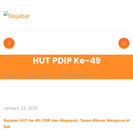
HUT PDIP Ke-49
Dejabar
Dejabar Home
HUT PDIP Ke-49
January 23, 2022
Rayakan HUT ke-49, PDIP dan Megawati, Tanam Ribuan Mangrove di
Bali