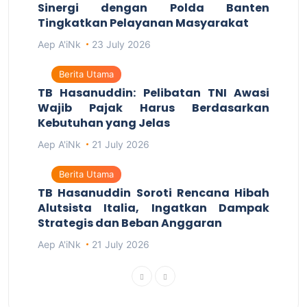
Sinergi dengan Polda Banten
Tingkatkan Pelayanan Masyarakat
Aep A'iNk
23 July 2026
Berita Utama
TB Hasanuddin: Pelibatan TNI Awasi
Wajib Pajak Harus Berdasarkan
Kebutuhan yang Jelas
Aep A'iNk
21 July 2026
Berita Utama
TB Hasanuddin Soroti Rencana Hibah
Alutsista Italia, Ingatkan Dampak
Strategis dan Beban Anggaran
Aep A'iNk
21 July 2026