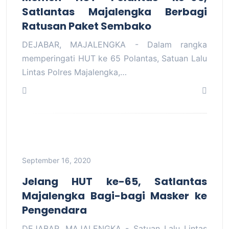
Satlantas Majalengka Berbagi
Ratusan Paket Sembako
DEJABAR, MAJALENGKA - Dalam rangka
memperingati HUT ke 65 Polantas, Satuan Lalu
Lintas Polres Majalengka,…
September 16, 2020
Jelang HUT ke-65, Satlantas
Majalengka Bagi-bagi Masker ke
Pengendara
DEJABAR, MAJALENGKA - Satuan Lalu Lintas