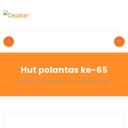
Hut polantas ke-65
Dejabar
Dejabar Home
Hut polantas ke-65