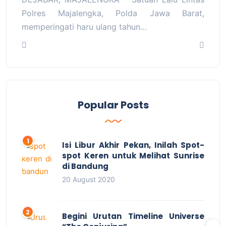
Polres Majalengka, Polda Jawa Barat,
memperingati haru ulang tahun…
Popular Posts
Isi Libur Akhir Pekan, Inilah Spot-
spot Keren untuk Melihat Sunrise
di Bandung
20 August 2020
Begini Urutan Timeline Universe