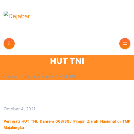
HUT TNI
Dejabar
Dejabar Home
HUT TNI
October 4, 2021
Peringati HUT TNI, Danrem 063/SGJ Pimpin Ziarah Nasional di TMP
Majalengka