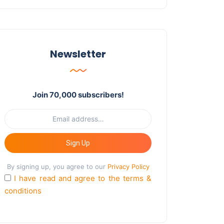
Newsletter
Join 70,000 subscribers!
Sign Up
By signing up, you agree to our
Privacy Policy
I have read and agree to the terms &
conditions