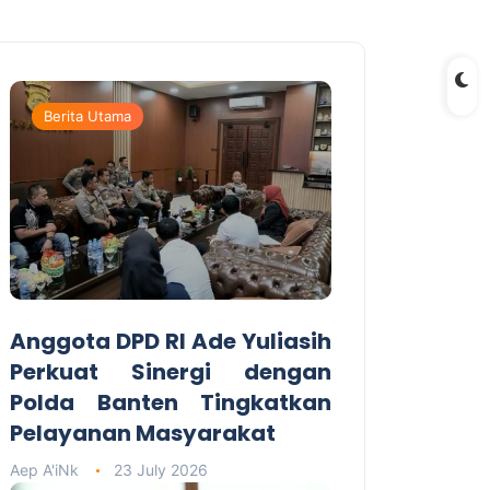
Berita Utama
Anggota DPD RI Ade Yuliasih
Perkuat Sinergi dengan
Polda Banten Tingkatkan
Pelayanan Masyarakat
Aep A'iNk
23 July 2026