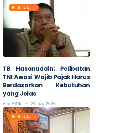
Berita Utama
TB Hasanuddin: Pelibatan
TNI Awasi Wajib Pajak Harus
Berdasarkan Kebutuhan
yang Jelas
Aep A'iNk
21 July 2026
Berita Utama