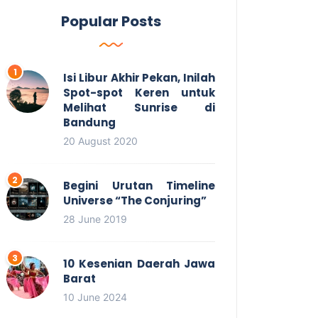
Popular Posts
Isi Libur Akhir Pekan, Inilah
Spot-spot Keren untuk
Melihat Sunrise di
Bandung
20 August 2020
Begini Urutan Timeline
Universe “The Conjuring”
28 June 2019
10 Kesenian Daerah Jawa
Barat
10 June 2024