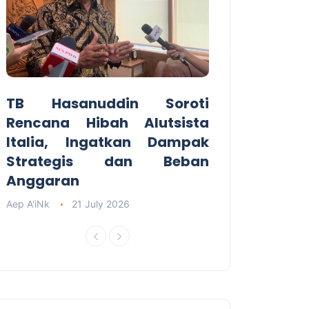
TB Hasanuddin Soroti
Rencana Hibah Alutsista
Italia, Ingatkan Dampak
Strategis dan Beban
Anggaran
Aep A'iNk
21 July 2026