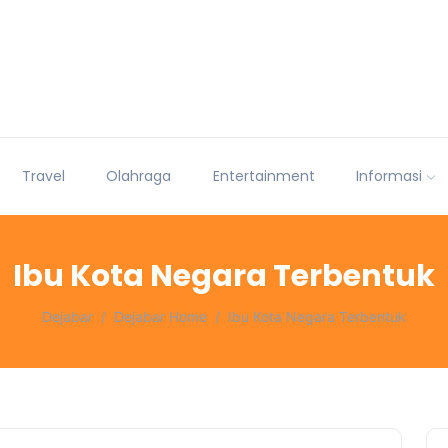
Travel
Olahraga
Entertainment
Informasi
Ibu Kota Negara Terbentuk
Dejabar
Dejabar Home
Ibu Kota Negara Terbentuk