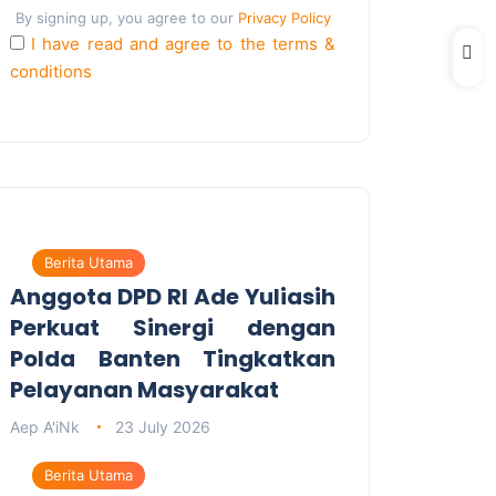
By signing up, you agree to our
Privacy Policy
I have read and agree to the terms &
conditions
Berita Utama
Anggota DPD RI Ade Yuliasih
Perkuat Sinergi dengan
Polda Banten Tingkatkan
Pelayanan Masyarakat
Aep A'iNk
23 July 2026
Berita Utama