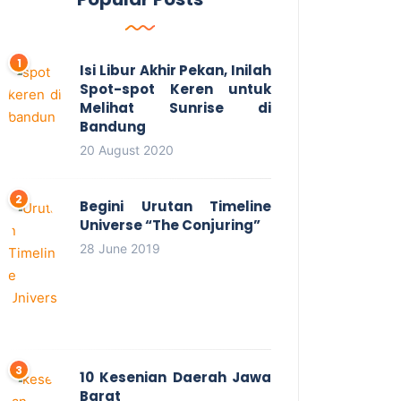
Isi Libur Akhir Pekan, Inilah
Spot-spot Keren untuk
Melihat Sunrise di
Bandung
20 August 2020
Begini Urutan Timeline
Universe “The Conjuring”
28 June 2019
10 Kesenian Daerah Jawa
Barat