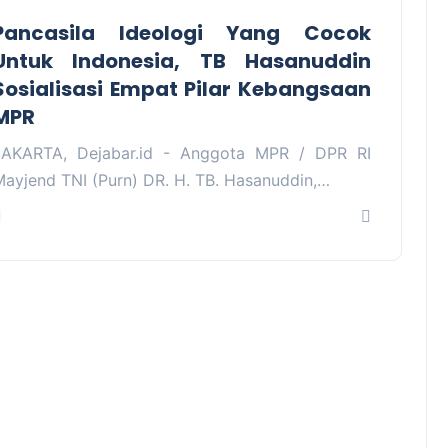
Pancasila Ideologi Yang Cocok
Untuk Indonesia, TB Hasanuddin
Sosialisasi Empat Pilar Kebangsaan
MPR
JAKARTA, Dejabar.id - Anggota MPR / DPR RI
Mayjend TNI (Purn) DR. H. TB. Hasanuddin,…