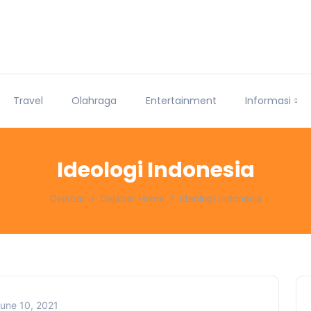
Travel
Olahraga
Entertainment
Informasi
Ideologi Indonesia
Dejabar
Dejabar Home
Ideologi Indonesia
une 10, 2021