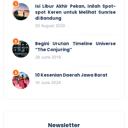
Isi Libur Akhir Pekan, Inilah Spot-
spot Keren untuk Melihat Sunrise
di Bandung
20 August 2020
Begini Urutan Timeline Universe
“The Conjuring”
28 June 2019
10 Kesenian Daerah Jawa Barat
10 June 2024
Newsletter