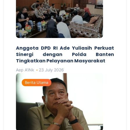
Anggota DPD RI Ade Yuliasih Perkuat
Sinergi dengan Polda Banten
Tingkatkan Pelayanan Masyarakat
Aep A'iNk
23 July 2026
Berita Utama