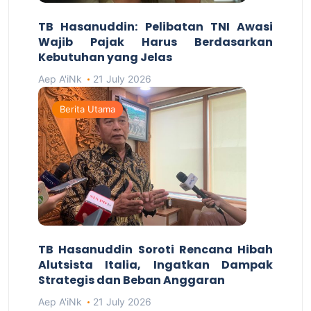
TB Hasanuddin: Pelibatan TNI Awasi
Wajib Pajak Harus Berdasarkan
Kebutuhan yang Jelas
Aep A'iNk
21 July 2026
Berita Utama
TB Hasanuddin Soroti Rencana Hibah
Alutsista Italia, Ingatkan Dampak
Strategis dan Beban Anggaran
Aep A'iNk
21 July 2026