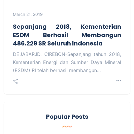
March 21, 2019
Sepanjang 2018, Kementerian
ESDM Berhasil Membangun
486.229 SR Seluruh Indonesia
DEJABAR.ID, CIREBON-Sepanjang tahun 2018,
Kementerian Energi dan Sumber Daya Mineral
(ESDM) RI telah berhasil membangun…
Popular Posts