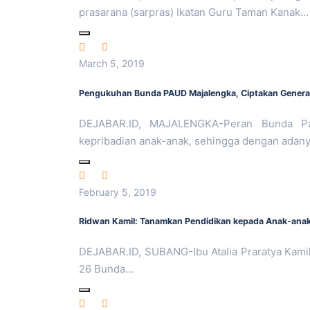
prasarana (sarpras) Ikatan Guru Taman Kanak…
March 5, 2019
Pengukuhan Bunda PAUD Majalengka, Ciptakan Genera
DEJABAR.ID, MAJALENGKA-Peran Bunda P
kepribadian anak-anak, sehingga dengan adan
February 5, 2019
Ridwan Kamil: Tanamkan Pendidikan kepada Anak-ana
DEJABAR.ID, SUBANG-Ibu Atalia Praratya Kamil
26 Bunda…