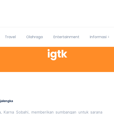
Travel
Olahraga
Entertainment
Informasi
igtk
jalengka
, Karna Sobahi, memberikan sumbangan untuk sarana