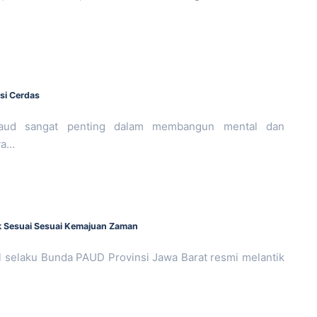
si Cerdas
aud sangat penting dalam membangun mental dan
ya…
k Sesuai Sesuai Kemajuan Zaman
 selaku Bunda PAUD Provinsi Jawa Barat resmi melantik