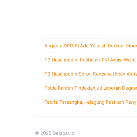
Anggota DPD RI Ade Yuliasih Perkuat Sine
TB Hasanuddin: Pelibatan TNI Awasi Wajib
TB Hasanuddin Soroti Rencana Hibah Alutsi
Polda Banten Tindaklanjuti Laporan Dugaa
Febrie Tersangka, Kejagung Pastikan Peny
© 2025 Dejabar.id