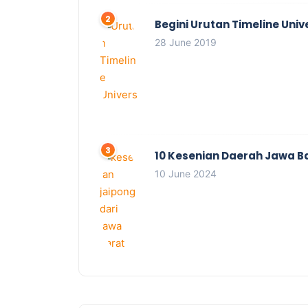
Begini Urutan Timeline Univ
28 June 2019
10 Kesenian Daerah Jawa B
10 June 2024