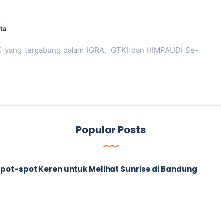
ita
 yang tergabung dalam IGRA, IGTKI dan HIMPAUDI Se-
Popular Posts
ah Spot-spot Keren untuk Melihat Sunrise di Bandung