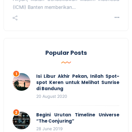
(ICMI) Banten memberikan…
Popular Posts
Isi Libur Akhir Pekan, Inilah Spot-
spot Keren untuk Melihat Sunrise
di Bandung
20 August 2020
Begini Urutan Timeline Universe
“The Conjuring”
28 June 2019