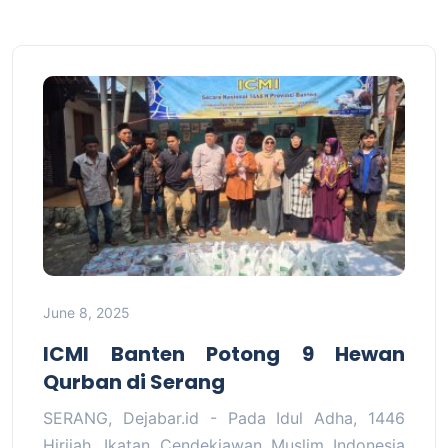
June 8, 2025
ICMI Banten Potong 9 Hewan
Qurban di Serang
SERANG, Dejabar.id - Pada Idul Adha, 1446
Hirjiah, Ikatan Cendekiawan Muslim Indonesia