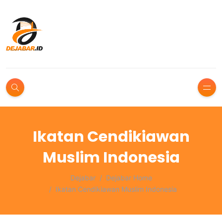
Ikatan Cendikiawan
Muslim Indonesia
Dejabar
Dejabar Home
Ikatan Cendikiawan Muslim Indonesia