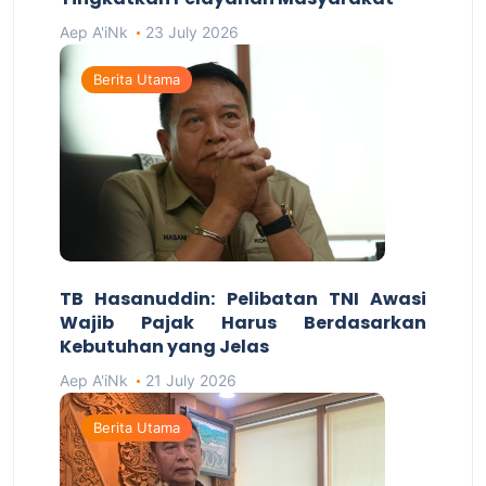
Aep A'iNk
23 July 2026
Berita Utama
TB Hasanuddin: Pelibatan TNI Awasi
Wajib Pajak Harus Berdasarkan
Kebutuhan yang Jelas
Aep A'iNk
21 July 2026
Berita Utama