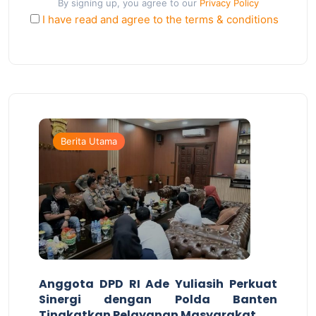
By signing up, you agree to our
Privacy Policy
I have read and agree to the terms & conditions
Berita Utama
Anggota DPD RI Ade Yuliasih Perkuat
Sinergi dengan Polda Banten
Tingkatkan Pelayanan Masyarakat