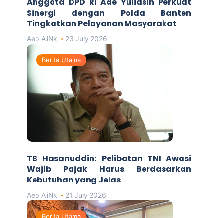
Anggota DPD RI Ade Yuliasih Perkuat
Sinergi dengan Polda Banten
Tingkatkan Pelayanan Masyarakat
Aep A'iNk
23 July 2026
Berita Utama
TB Hasanuddin: Pelibatan TNI Awasi
Wajib Pajak Harus Berdasarkan
Kebutuhan yang Jelas
Aep A'iNk
21 July 2026
Berita Utama