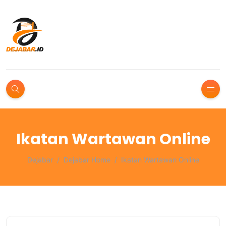
Ikatan Wartawan Online
Dejabar
Dejabar Home
Ikatan Wartawan Online