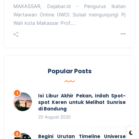
MAKASSAR, Dejabar.id - Pengurus Ikatan
Wartawan Online (IWO) Sulsel mengunjungi Pj
Wali kota Makassar Prof.…
Popular Posts
Isi Libur Akhir Pekan, Inilah Spot-
spot Keren untuk Melihat Sunrise
di Bandung
20 August 2020
Begini Urutan Timeline Universe