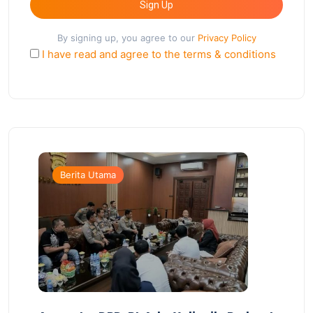
Sign Up
By signing up, you agree to our
Privacy Policy
I have read and agree to the terms & conditions
Berita Utama