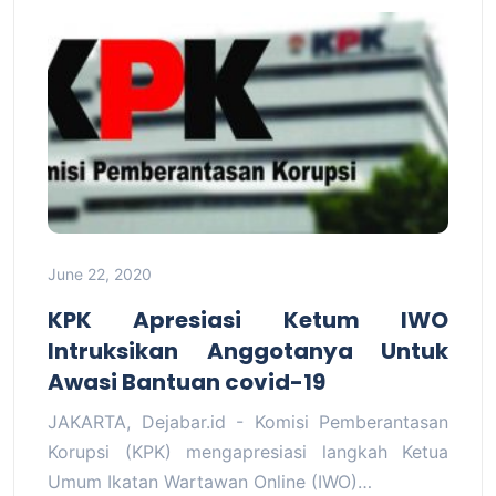
June 22, 2020
KPK Apresiasi Ketum IWO
Intruksikan Anggotanya Untuk
Awasi Bantuan covid-19
JAKARTA, Dejabar.id - Komisi Pemberantasan
Korupsi (KPK) mengapresiasi langkah Ketua
Umum Ikatan Wartawan Online (IWO)…