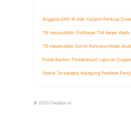
Anggota DPD RI Ade Yuliasih Perkuat Sine
TB Hasanuddin: Pelibatan TNI Awasi Wajib
TB Hasanuddin Soroti Rencana Hibah Alutsi
Polda Banten Tindaklanjuti Laporan Dugaa
Febrie Tersangka, Kejagung Pastikan Peny
© 2025 Dejabar.id