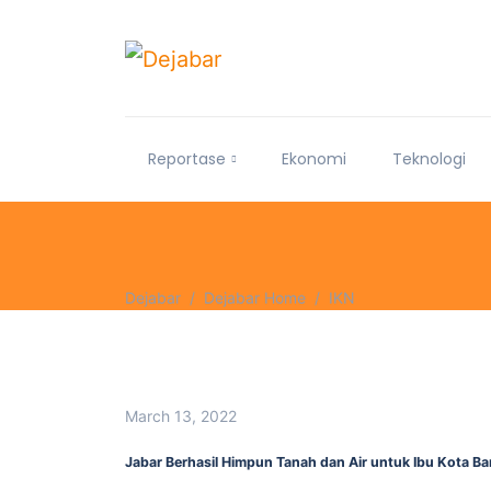
Reportase
Ekonomi
Teknologi
Dejabar
Dejabar Home
IKN
March 13, 2022
Jabar Berhasil Himpun Tanah dan Air untuk Ibu Kota Ba