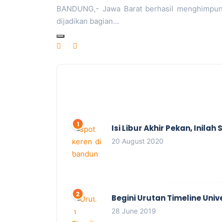
BANDUNG,- Jawa Barat berhasil menghimpun 
dijadikan bagian…
Isi Libur Akhir Pekan, Inil
20 August 2020
Begini Urutan Timeline Univ
28 June 2019