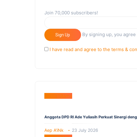
Join 70,000 subscribers!
By signing up, you agree
Sign Up
I have read and agree to the terms & con
Berita Utama
Anggota DPD RI Ade Yuliasih Perkuat Sinergi den
Aep A'iNk
23 July 2026