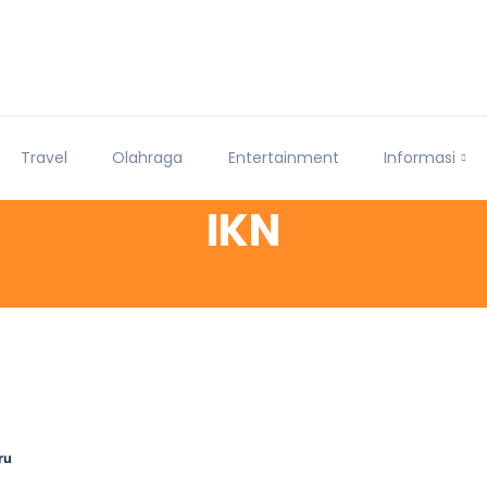
Travel
Olahraga
Entertainment
Informasi
IKN
ru