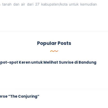
tanah dan air dari 27 kabupaten/kota untuk kemudian
Popular Posts
ah Spot-spot Keren untuk Melihat Sunrise di Bandung
erse “The Conjuring”