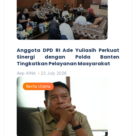
Anggota DPD RI Ade Yuliasih Perkuat
Sinergi dengan Polda Banten
Tingkatkan Pelayanan Masyarakat
Aep A'iNk
23 July 2026
Berita Utama