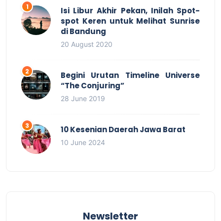
Isi Libur Akhir Pekan, Inilah Spot-
spot Keren untuk Melihat Sunrise
di Bandung
20 August 2020
Begini Urutan Timeline Universe
“The Conjuring”
28 June 2019
10 Kesenian Daerah Jawa Barat
10 June 2024
Newsletter