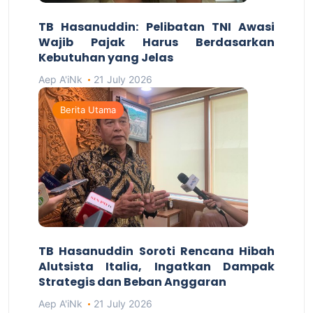
TB Hasanuddin: Pelibatan TNI Awasi
Wajib Pajak Harus Berdasarkan
Kebutuhan yang Jelas
Aep A'iNk
21 July 2026
Berita Utama
TB Hasanuddin Soroti Rencana Hibah
Alutsista Italia, Ingatkan Dampak
Strategis dan Beban Anggaran
Aep A'iNk
21 July 2026