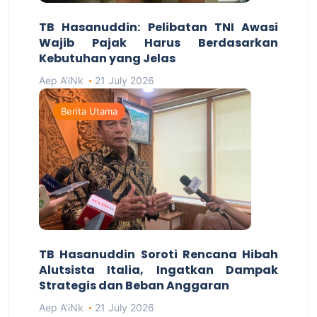
TB Hasanuddin: Pelibatan TNI Awasi
Wajib Pajak Harus Berdasarkan
Kebutuhan yang Jelas
Aep A'iNk
21 July 2026
Berita Utama
TB Hasanuddin Soroti Rencana Hibah
Alutsista Italia, Ingatkan Dampak
Strategis dan Beban Anggaran
Aep A'iNk
21 July 2026