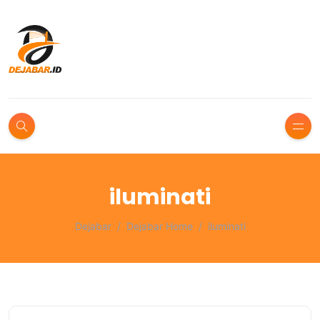
iluminati
Dejabar
Dejabar Home
iluminati