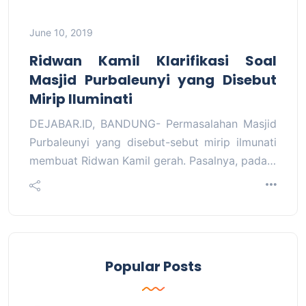
June 10, 2019
Ridwan Kamil Klarifikasi Soal
Masjid Purbaleunyi yang Disebut
Mirip Iluminati
DEJABAR.ID, BANDUNG- Permasalahan Masjid
Purbaleunyi yang disebut-sebut mirip ilmunati
membuat Ridwan Kamil gerah. Pasalnya, pada…
Popular Posts