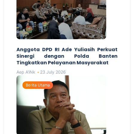
Anggota DPD RI Ade Yuliasih Perkuat
Sinergi dengan Polda Banten
Tingkatkan Pelayanan Masyarakat
Aep A'iNk
23 July 2026
Berita Utama