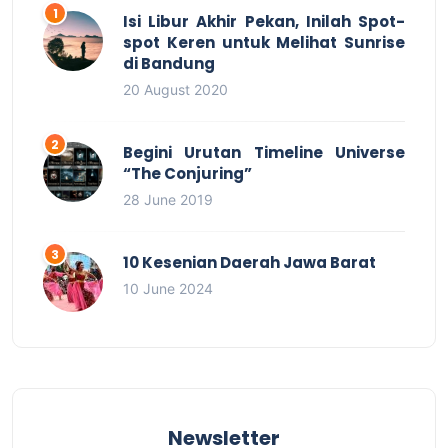
Isi Libur Akhir Pekan, Inilah Spot-
spot Keren untuk Melihat Sunrise
di Bandung
20 August 2020
Begini Urutan Timeline Universe
“The Conjuring”
28 June 2019
10 Kesenian Daerah Jawa Barat
10 June 2024
Newsletter