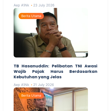
Aep A'iNk
23 July 2026
Berita Utama
TB Hasanuddin: Pelibatan TNI Awasi
Wajib Pajak Harus Berdasarkan
Kebutuhan yang Jelas
Aep A'iNk
21 July 2026
Berita Utama