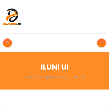
ILUNI UI
Dejabar
Dejabar Home
ILUNI UI