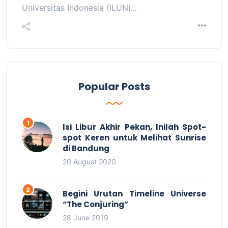
Universitas Indonesia (ILUNI…
Popular Posts
Isi Libur Akhir Pekan, Inilah Spot-
spot Keren untuk Melihat Sunrise
di Bandung
20 August 2020
Begini Urutan Timeline Universe
“The Conjuring”
28 June 2019