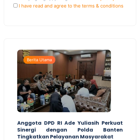
I have read and agree to the terms & conditions
Berita Utama
Anggota DPD RI Ade Yuliasih Perkuat
Sinergi dengan Polda Banten
Tingkatkan Pelayanan Masyarakat