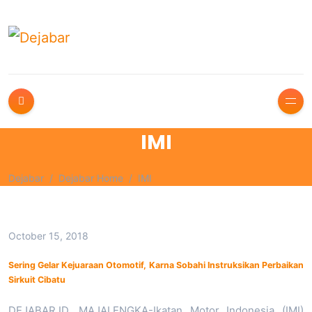
IMI
Dejabar
Dejabar Home
IMI
October 15, 2018
Sering Gelar Kejuaraan Otomotif, Karna Sobahi Instruksikan Perbaikan
Sirkuit Cibatu
DEJABAR.ID, MAJALENGKA-Ikatan Motor Indonesia (IMI)