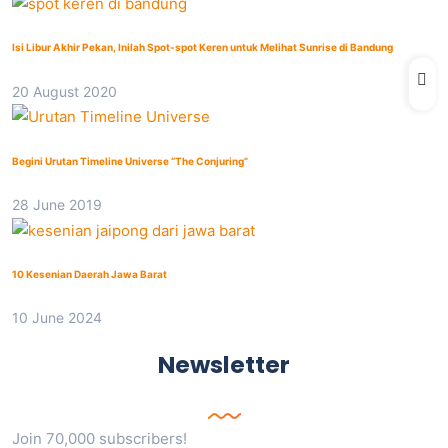
Isi Libur Akhir Pekan, Inilah Spot-spot Keren untuk Melihat Sunrise di Bandung
20 August 2020
Begini Urutan Timeline Universe “The Conjuring”
28 June 2019
10 Kesenian Daerah Jawa Barat
10 June 2024
Newsletter
Join 70,000 subscribers!