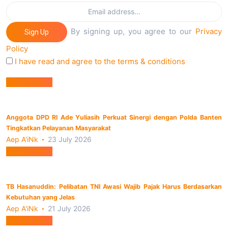
By signing up, you agree to our
Privacy
Sign Up
Policy
I have read and agree to the terms & conditions
Berita Utama
Anggota DPD RI Ade Yuliasih Perkuat Sinergi dengan Polda Banten
Tingkatkan Pelayanan Masyarakat
Aep A'iNk
23 July 2026
Berita Utama
TB Hasanuddin: Pelibatan TNI Awasi Wajib Pajak Harus Berdasarkan
Kebutuhan yang Jelas
Aep A'iNk
21 July 2026
Berita Utama