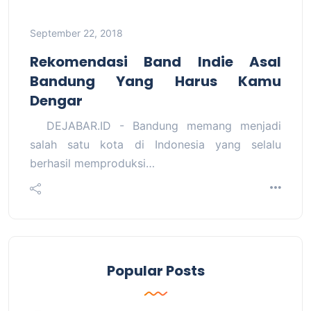
September 22, 2018
Rekomendasi Band Indie Asal
Bandung Yang Harus Kamu
Dengar
DEJABAR.ID - Bandung memang menjadi
salah satu kota di Indonesia yang selalu
berhasil memproduksi…
Popular Posts