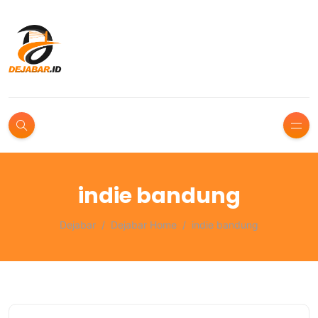
indie bandung
Dejabar
Dejabar Home
indie bandung