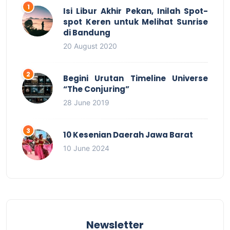
Isi Libur Akhir Pekan, Inilah Spot-
spot Keren untuk Melihat Sunrise
di Bandung
20 August 2020
Begini Urutan Timeline Universe
“The Conjuring”
28 June 2019
10 Kesenian Daerah Jawa Barat
10 June 2024
Newsletter