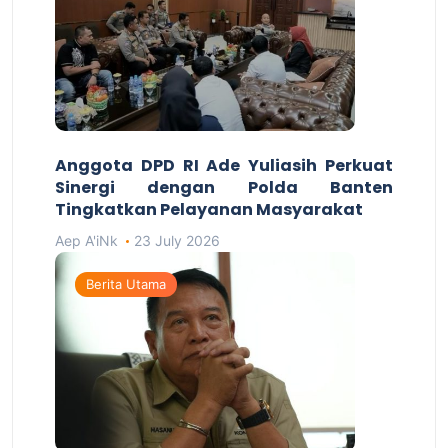
Anggota DPD RI Ade Yuliasih Perkuat
Sinergi dengan Polda Banten
Tingkatkan Pelayanan Masyarakat
Aep A'iNk
23 July 2026
Berita Utama