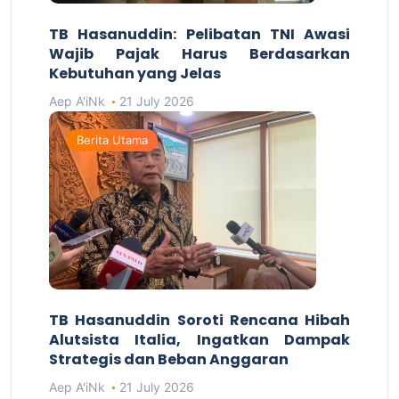
TB Hasanuddin: Pelibatan TNI Awasi
Wajib Pajak Harus Berdasarkan
Kebutuhan yang Jelas
Aep A'iNk
21 July 2026
Berita Utama
TB Hasanuddin Soroti Rencana Hibah
Alutsista Italia, Ingatkan Dampak
Strategis dan Beban Anggaran
Aep A'iNk
21 July 2026