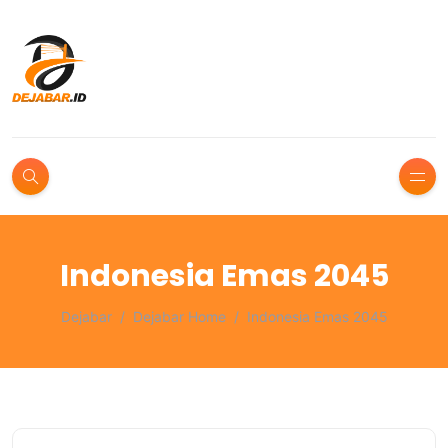
Indonesia Emas 2045
Dejabar
Dejabar Home
Indonesia Emas 2045