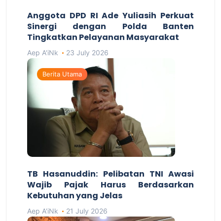
Anggota DPD RI Ade Yuliasih Perkuat
Sinergi dengan Polda Banten
Tingkatkan Pelayanan Masyarakat
Aep A'iNk
23 July 2026
Berita Utama
TB Hasanuddin: Pelibatan TNI Awasi
Wajib Pajak Harus Berdasarkan
Kebutuhan yang Jelas
Aep A'iNk
21 July 2026