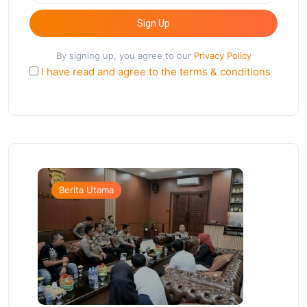
Sign Up
By signing up, you agree to our
Privacy Policy
I have read and agree to the terms & conditions
Berita Utama