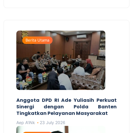
Berita Utama
Anggota DPD RI Ade Yuliasih Perkuat
Sinergi dengan Polda Banten
Tingkatkan Pelayanan Masyarakat
Aep A'iNk
23 July 2026