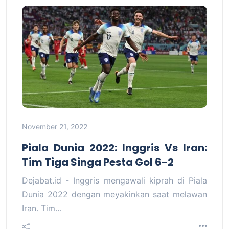
November 21, 2022
Piala Dunia 2022: Inggris Vs Iran:
Tim Tiga Singa Pesta Gol 6-2
Dejabat.id - Inggris mengawali kiprah di Piala
Dunia 2022 dengan meyakinkan saat melawan
Iran. Tim…