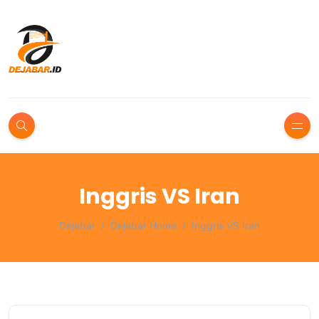
Inggris VS Iran
Dejabar
Dejabar Home
Inggris VS Iran