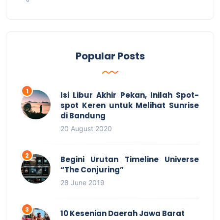
Popular Posts
Isi Libur Akhir Pekan, Inilah Spot-
spot Keren untuk Melihat Sunrise
di Bandung
20 August 2020
Begini Urutan Timeline Universe
“The Conjuring”
28 June 2019
10 Kesenian Daerah Jawa Barat