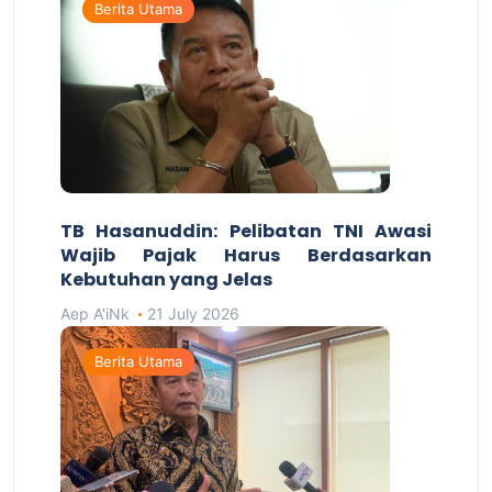
Berita Utama
TB Hasanuddin: Pelibatan TNI Awasi
Wajib Pajak Harus Berdasarkan
Kebutuhan yang Jelas
Aep A'iNk
21 July 2026
Berita Utama