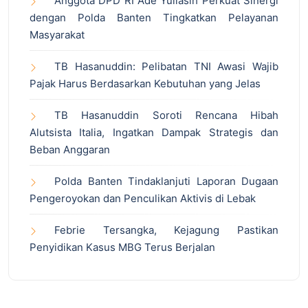
Anggota DPD RI Ade Yuliasih Perkuat Sinergi
dengan Polda Banten Tingkatkan Pelayanan
Masyarakat
TB Hasanuddin: Pelibatan TNI Awasi Wajib
Pajak Harus Berdasarkan Kebutuhan yang Jelas
TB Hasanuddin Soroti Rencana Hibah
Alutsista Italia, Ingatkan Dampak Strategis dan
Beban Anggaran
Polda Banten Tindaklanjuti Laporan Dugaan
Pengeroyokan dan Penculikan Aktivis di Lebak
Febrie Tersangka, Kejagung Pastikan
Penyidikan Kasus MBG Terus Berjalan