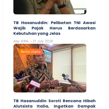
TB Hasanuddin: Pelibatan TNI Awasi
Wajib Pajak Harus Berdasarkan
Kebutuhan yang Jelas
Aep A'iNk
21 July 2026
Berita Utama
TB Hasanuddin Soroti Rencana Hibah
Alutsista Italia, Ingatkan Dampak