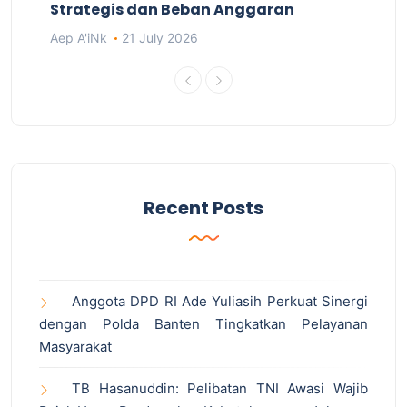
Strategis dan Beban Anggaran
Aep A'iNk
21 July 2026
Recent Posts
Anggota DPD RI Ade Yuliasih Perkuat Sinergi
dengan Polda Banten Tingkatkan Pelayanan
Masyarakat
TB Hasanuddin: Pelibatan TNI Awasi Wajib