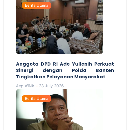
Berita Utama
Anggota DPD RI Ade Yuliasih Perkuat
Sinergi dengan Polda Banten
Tingkatkan Pelayanan Masyarakat
Aep A'iNk
23 July 2026
Berita Utama