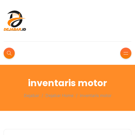
inventaris motor
Dejabar
Dejabar Home
inventaris motor