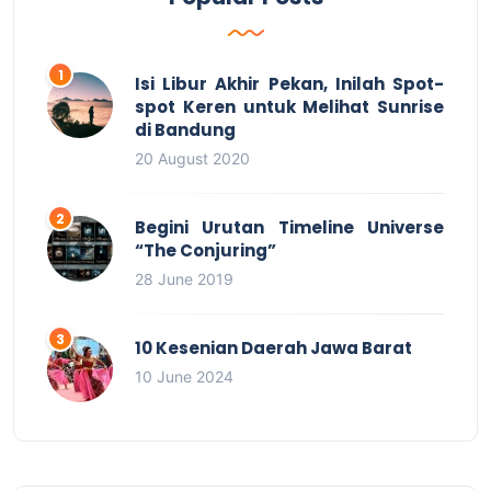
Isi Libur Akhir Pekan, Inilah Spot-
spot Keren untuk Melihat Sunrise
di Bandung
20 August 2020
Begini Urutan Timeline Universe
“The Conjuring”
28 June 2019
10 Kesenian Daerah Jawa Barat
10 June 2024