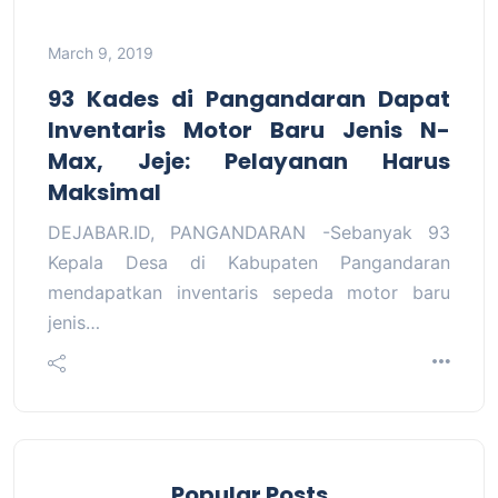
March 9, 2019
93 Kades di Pangandaran Dapat
Inventaris Motor Baru Jenis N-
Max, Jeje: Pelayanan Harus
Maksimal
DEJABAR.ID, PANGANDARAN -Sebanyak 93
Kepala Desa di Kabupaten Pangandaran
mendapatkan inventaris sepeda motor baru
jenis…
Popular Posts