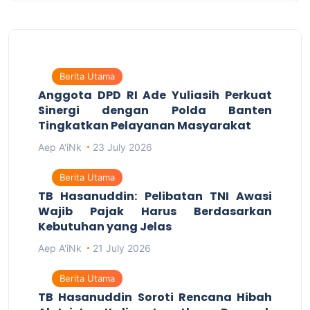
Berita Utama
Anggota DPD RI Ade Yuliasih Perkuat
Sinergi dengan Polda Banten
Tingkatkan Pelayanan Masyarakat
Aep A'iNk
23 July 2026
Berita Utama
TB Hasanuddin: Pelibatan TNI Awasi
Wajib Pajak Harus Berdasarkan
Kebutuhan yang Jelas
Aep A'iNk
21 July 2026
Berita Utama
TB Hasanuddin Soroti Rencana Hibah