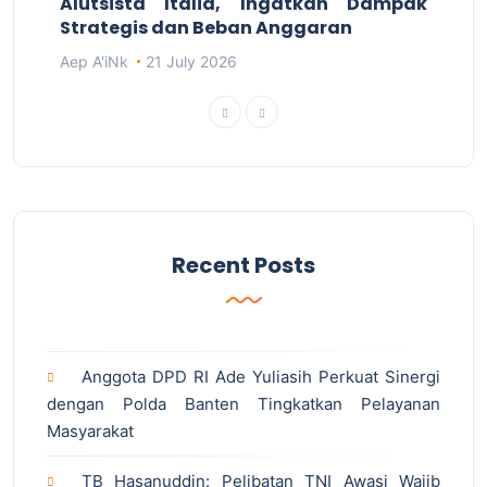
Alutsista Italia, Ingatkan Dampak
Strategis dan Beban Anggaran
Aep A'iNk
21 July 2026
Recent Posts
Anggota DPD RI Ade Yuliasih Perkuat Sinergi
dengan Polda Banten Tingkatkan Pelayanan
Masyarakat
TB Hasanuddin: Pelibatan TNI Awasi Wajib