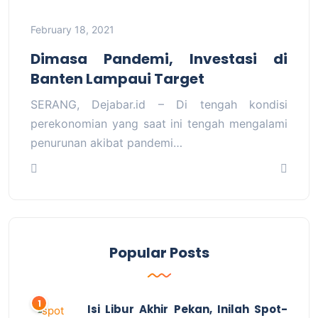
February 18, 2021
Dimasa Pandemi, Investasi di
Banten Lampaui Target
SERANG, Dejabar.id – Di tengah kondisi
perekonomian yang saat ini tengah mengalami
penurunan akibat pandemi…
Popular Posts
Isi Libur Akhir Pekan, Inilah Spot-