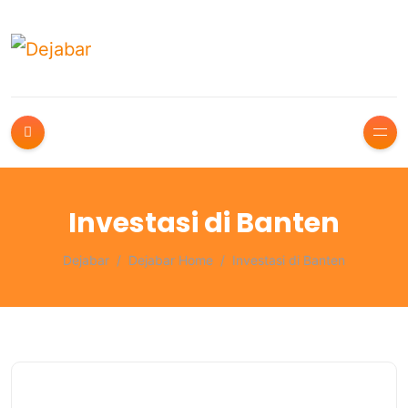
Investasi di Banten
Dejabar
Dejabar Home
Investasi di Banten