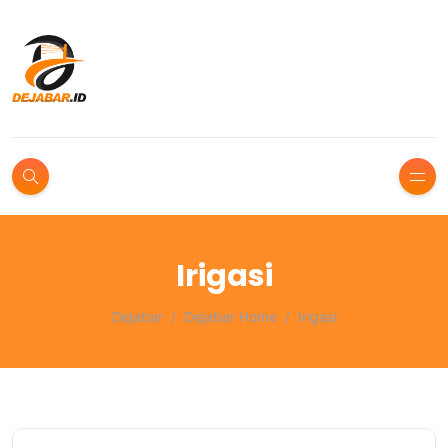
Irigasi
Dejabar
Dejabar Home
Irigasi