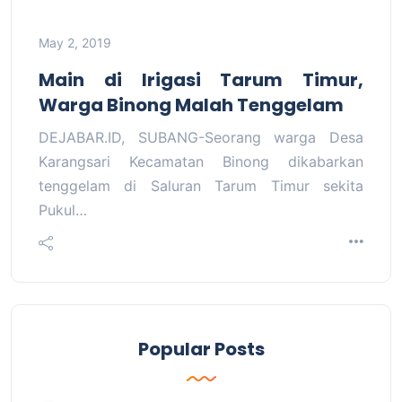
May 2, 2019
Main di Irigasi Tarum Timur,
Warga Binong Malah Tenggelam
DEJABAR.ID, SUBANG-Seorang warga Desa
Karangsari Kecamatan Binong dikabarkan
tenggelam di Saluran Tarum Timur sekita
Pukul…
Popular Posts