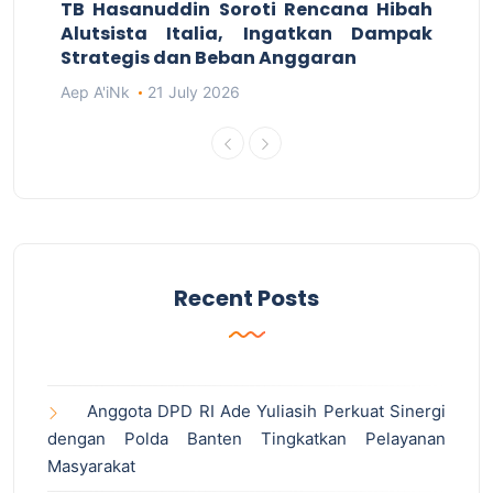
TB Hasanuddin Soroti Rencana Hibah
Alutsista Italia, Ingatkan Dampak
Strategis dan Beban Anggaran
Aep A'iNk
21 July 2026
Recent Posts
Anggota DPD RI Ade Yuliasih Perkuat Sinergi
dengan Polda Banten Tingkatkan Pelayanan
Masyarakat