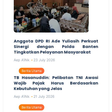
Anggota DPD RI Ade Yuliasih Perkuat
Sinergi dengan Polda Banten
Tingkatkan Pelayanan Masyarakat
Aep A'iNk
23 July 2026
Berita Utama
TB Hasanuddin: Pelibatan TNI Awasi
Wajib Pajak Harus Berdasarkan
Kebutuhan yang Jelas
Aep A'iNk
21 July 2026
Berita Utama