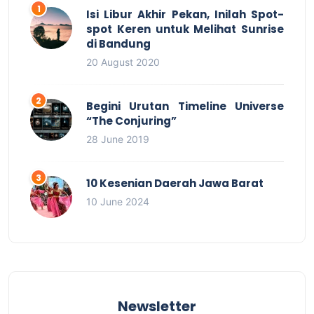
Isi Libur Akhir Pekan, Inilah Spot-
spot Keren untuk Melihat Sunrise
di Bandung
20 August 2020
Begini Urutan Timeline Universe
“The Conjuring”
28 June 2019
10 Kesenian Daerah Jawa Barat
10 June 2024
Newsletter