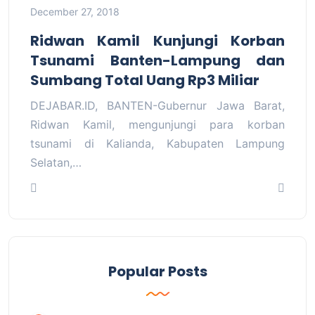
December 27, 2018
Ridwan Kamil Kunjungi Korban
Tsunami Banten-Lampung dan
Sumbang Total Uang Rp3 Miliar
DEJABAR.ID, BANTEN-Gubernur Jawa Barat,
Ridwan Kamil, mengunjungi para korban
tsunami di Kalianda, Kabupaten Lampung
Selatan,…
Popular Posts