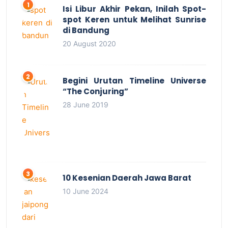
Isi Libur Akhir Pekan, Inilah Spot-
spot Keren untuk Melihat Sunrise
di Bandung
20 August 2020
Begini Urutan Timeline Universe
“The Conjuring”
28 June 2019
10 Kesenian Daerah Jawa Barat
10 June 2024