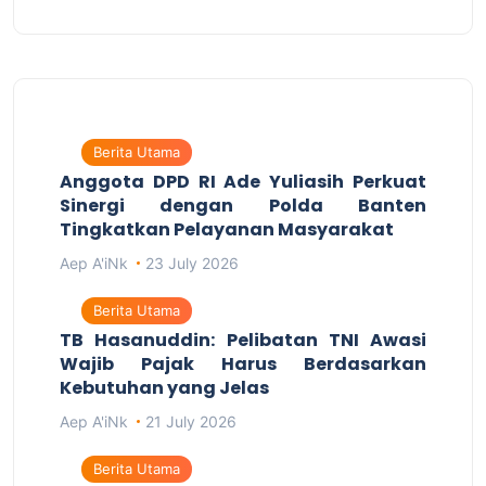
Berita Utama
Anggota DPD RI Ade Yuliasih Perkuat
Sinergi dengan Polda Banten
Tingkatkan Pelayanan Masyarakat
Aep A'iNk
23 July 2026
Berita Utama
TB Hasanuddin: Pelibatan TNI Awasi
Wajib Pajak Harus Berdasarkan
Kebutuhan yang Jelas
Aep A'iNk
21 July 2026
Berita Utama