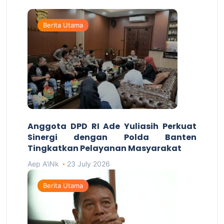
Berita Utama
Anggota DPD RI Ade Yuliasih Perkuat
Sinergi dengan Polda Banten
Tingkatkan Pelayanan Masyarakat
Aep A'iNk
23 July 2026
Berita Utama