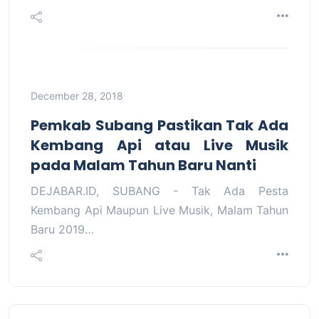
December 28, 2018
Pemkab Subang Pastikan Tak Ada
Kembang Api atau Live Musik
pada Malam Tahun Baru Nanti
DEJABAR.ID, SUBANG - Tak Ada Pesta
Kembang Api Maupun Live Musik, Malam Tahun
Baru 2019…