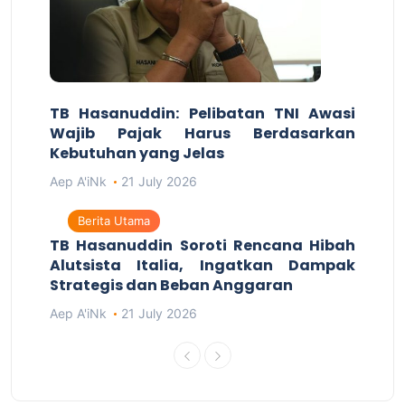
TB Hasanuddin: Pelibatan TNI Awasi
Wajib Pajak Harus Berdasarkan
Kebutuhan yang Jelas
Aep A'iNk
21 July 2026
Berita Utama
TB Hasanuddin Soroti Rencana Hibah
Alutsista Italia, Ingatkan Dampak
Strategis dan Beban Anggaran
Aep A'iNk
21 July 2026