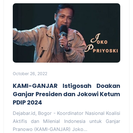
October 26, 2022
KAMI-GANJAR Istigosah Doakan
Ganjar Presiden dan Jokowi Ketum
PDIP 2024
Dejabar.id, Bogor - Koordinator Nasional Koalisi
Aktifis dan Milenial Indonesia untuk Ganjar
Pranowo (KAMI-GANJAR) Joko…