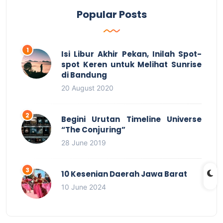
Popular Posts
Isi Libur Akhir Pekan, Inilah Spot-
spot Keren untuk Melihat Sunrise
di Bandung
20 August 2020
Begini Urutan Timeline Universe
“The Conjuring”
28 June 2019
10 Kesenian Daerah Jawa Barat
10 June 2024