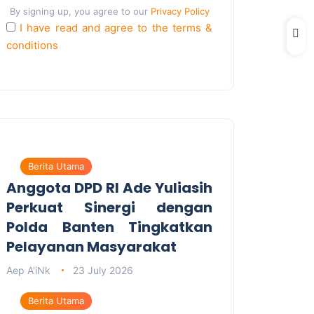
By signing up, you agree to our
Privacy Policy
I have read and agree to the terms &
conditions
Berita Utama
Anggota DPD RI Ade Yuliasih
Perkuat Sinergi dengan
Polda Banten Tingkatkan
Pelayanan Masyarakat
Aep A'iNk
23 July 2026
Berita Utama