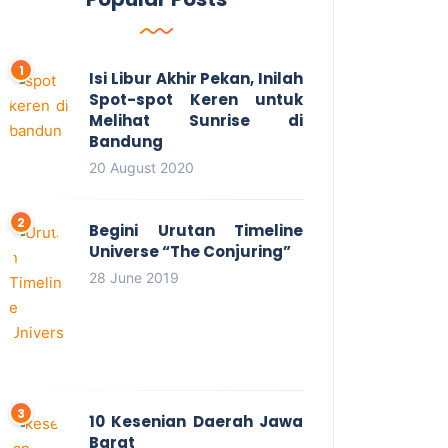
Isi Libur Akhir Pekan, Inilah
Spot-spot Keren untuk
Melihat Sunrise di
Bandung
20 August 2020
Begini Urutan Timeline
Universe “The Conjuring”
28 June 2019
10 Kesenian Daerah Jawa
Barat