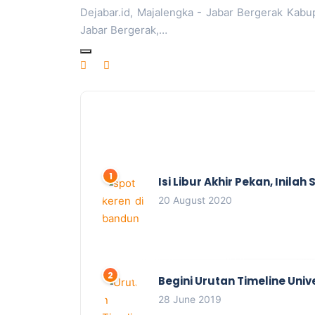
Dejabar.id, Majalengka - Jabar Bergerak Kabu
Jabar Bergerak,…
Isi Libur Akhir Pekan, Inil
20 August 2020
Begini Urutan Timeline Univ
28 June 2019