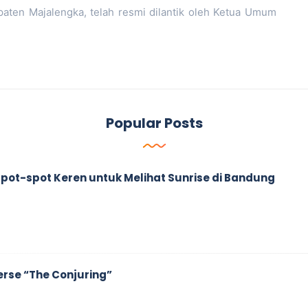
paten Majalengka, telah resmi dilantik oleh Ketua Umum
Popular Posts
ah Spot-spot Keren untuk Melihat Sunrise di Bandung
erse “The Conjuring”