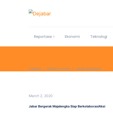
Reportase
Ekonomi
Teknologi
Dejabar
Dejabar Home
Jabar Bergerak
March 2, 2020
Jabar Bergerak Majalengka Siap BerkolaborasiAksi