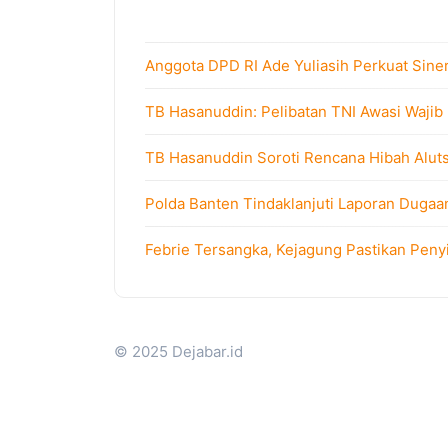
Anggota DPD RI Ade Yuliasih Perkuat Sine
TB Hasanuddin: Pelibatan TNI Awasi Wajib
TB Hasanuddin Soroti Rencana Hibah Alutsi
Polda Banten Tindaklanjuti Laporan Dugaa
Febrie Tersangka, Kejagung Pastikan Peny
© 2025 Dejabar.id