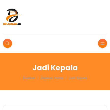
Jadi Kepala
Dejabar
Dejabar Home
Jadi Kepala