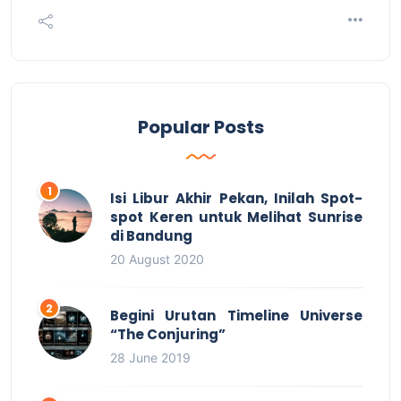
Popular Posts
Isi Libur Akhir Pekan, Inilah Spot-
spot Keren untuk Melihat Sunrise
di Bandung
20 August 2020
Begini Urutan Timeline Universe
“The Conjuring”
28 June 2019