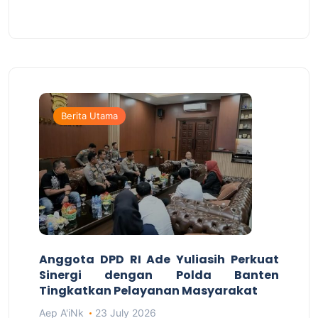
Berita Utama
Anggota DPD RI Ade Yuliasih Perkuat
Sinergi dengan Polda Banten
Tingkatkan Pelayanan Masyarakat
Aep A'iNk
23 July 2026