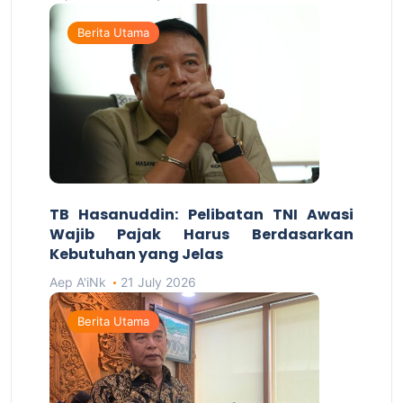
Berita Utama
TB Hasanuddin: Pelibatan TNI Awasi
Wajib Pajak Harus Berdasarkan
Kebutuhan yang Jelas
Aep A'iNk
21 July 2026
Berita Utama