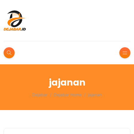
jajanan
Dejabar
Dejabar Home
jajanan