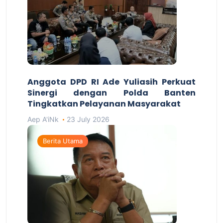
Anggota DPD RI Ade Yuliasih Perkuat
Sinergi dengan Polda Banten
Tingkatkan Pelayanan Masyarakat
Aep A'iNk
23 July 2026
Berita Utama