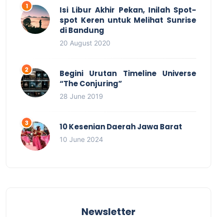
Isi Libur Akhir Pekan, Inilah Spot-
spot Keren untuk Melihat Sunrise
di Bandung
20 August 2020
Begini Urutan Timeline Universe
“The Conjuring”
28 June 2019
10 Kesenian Daerah Jawa Barat
10 June 2024
Newsletter