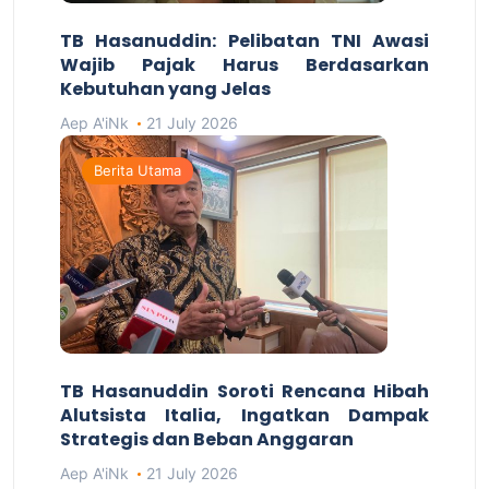
TB Hasanuddin: Pelibatan TNI Awasi
Wajib Pajak Harus Berdasarkan
Kebutuhan yang Jelas
Aep A'iNk
21 July 2026
Berita Utama
TB Hasanuddin Soroti Rencana Hibah
Alutsista Italia, Ingatkan Dampak
Strategis dan Beban Anggaran
Aep A'iNk
21 July 2026