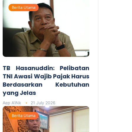
Berita Utama
TB Hasanuddin: Pelibatan
TNI Awasi Wajib Pajak Harus
Berdasarkan Kebutuhan
yang Jelas
Aep A'iNk
21 July 2026
Berita Utama