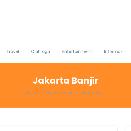
Travel
Olahraga
Entertainment
Informasi
Jakarta Banjir
Dejabar
Dejabar Home
Jakarta Banjir