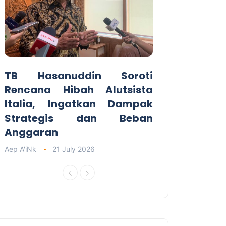
TB Hasanuddin Soroti
Rencana Hibah Alutsista
Italia, Ingatkan Dampak
Strategis dan Beban
Anggaran
Aep A'iNk
21 July 2026