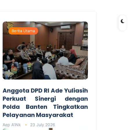
Berita Utama
Anggota DPD RI Ade Yuliasih
Perkuat Sinergi dengan
Polda Banten Tingkatkan
Pelayanan Masyarakat
Aep A'iNk
23 July 2026