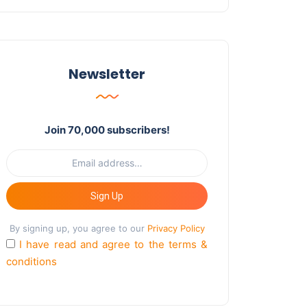
Newsletter
Join 70,000 subscribers!
Sign Up
By signing up, you agree to our
Privacy Policy
I have read and agree to the terms &
conditions