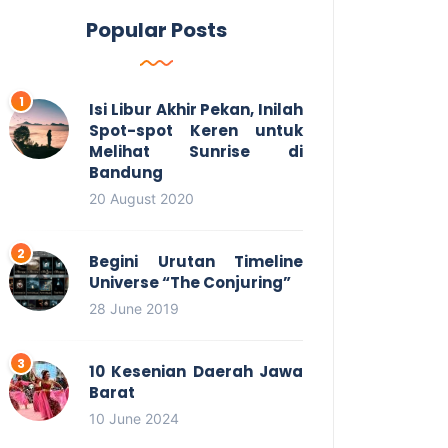
Popular Posts
Isi Libur Akhir Pekan, Inilah
Spot-spot Keren untuk
Melihat Sunrise di
Bandung
20 August 2020
Begini Urutan Timeline
Universe “The Conjuring”
28 June 2019
10 Kesenian Daerah Jawa
Barat
10 June 2024